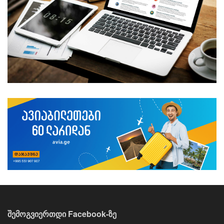
შემოგვიერთდი Facebook-ზე