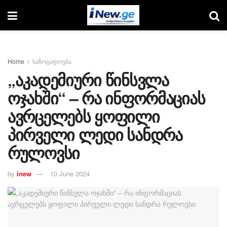
Home
საზოგადოება
„აკადემიური წინსვლა
ოჯახში“ – რა ინფორმაციას
ავრცელებს ყოფილი
პირველი ლედი სანდრა
რულოვსი
by
inew
10 June 2024