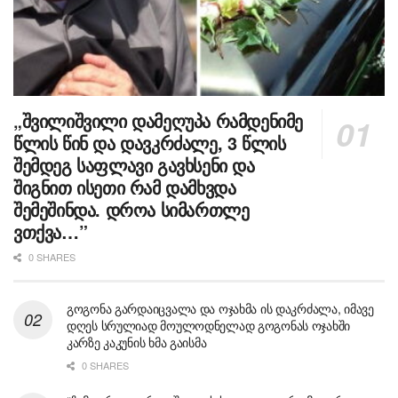
„შვილიშვილი დამეღუპა რამდენიმე
წლის წინ და დავკრძალე, 3 წლის
შემდეგ საფლავი გავხსენი და
შიგნით ისეთი რამ დამხვდა
შემეშინდა. დროა სიმართლე
ვთქვა…”
0 SHARES
გოგონა გარდაიცვალა და ოჯახმა ის დაკრძალა, იმავე
დღეს სრულიად მოულოდნელად გოგონას ოჯახში
კარზე კაკუნის ხმა გაისმა
0 SHARES