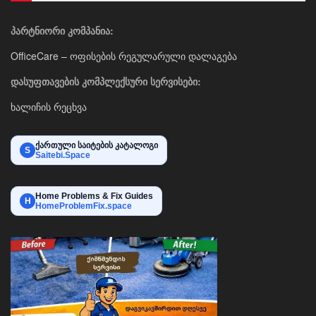
პარტნიორი კომპანია:
OfficeCare – ოფისების რეგულარული დალაგება
დასუფთავების კომპლექსური სერვისები:
ხალიჩის რეცხვა
ქართული საიტების კატალოგი
S
Saitebi.Space
Home Problems & Fix Guides
H
HomeProblemFix.space