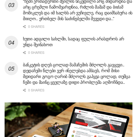
“ჩემი ერთადერთი შვილის სიკვდილი არც მიდარდია და
არც ცრემლი ჩამომვარდნია, რძლის მამამ და ბიძამ
მომიკლეს და იმ ხალხს არ ვუჩივლე, რაც დაიმსახურა ის
მიიღო.. ერთხელ მის საძინებელში შევედი და..”
0 SHARES
ხუთი ადგილი სახლში, სადაც ფულის არასდროს არ
უნდა შეინახოთ
0 SHARES
ბანკეტის დღეს ცოლად მამაჩემის მძღოლს გავყევი..
დედაჩემი წლები ვერ ინელებდა ამბავს, რომ მისი
მდიდარი გოგო ღარიბ მძღოლს გაჰყვა ცოლად, თუმცა
ჩემი და მაინც ყველაზე დიდი პრობლემა აღმოჩნდა..
0 SHARES