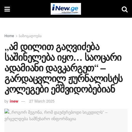
Home
საზოგადოება
„ამ დილით გაღვიძება
საშინელება იყო… საოცარი
ადამიანი დავკარგეთ“ –
გარდაცვლილ ჟურნალისტს
კოლეგები ემშვიდობებიან
by
inew
27 March 2025