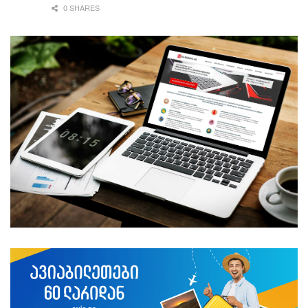
0 SHARES