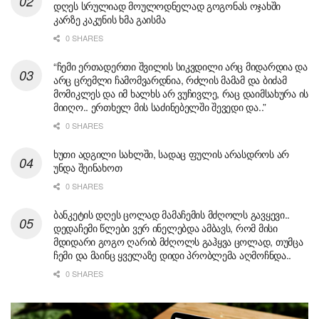
დღეს სრულიად მოულოდნელად გოგონას ოჯახში
კარზე კაკუნის ხმა გაისმა
0 SHARES
“ჩემი ერთადერთი შვილის სიკვდილი არც მიდარდია და
არც ცრემლი ჩამომვარდნია, რძლის მამამ და ბიძამ
მომიკლეს და იმ ხალხს არ ვუჩივლე, რაც დაიმსახურა ის
მიიღო.. ერთხელ მის საძინებელში შევედი და..”
0 SHARES
ხუთი ადგილი სახლში, სადაც ფულის არასდროს არ
უნდა შეინახოთ
0 SHARES
ბანკეტის დღეს ცოლად მამაჩემის მძღოლს გავყევი..
დედაჩემი წლები ვერ ინელებდა ამბავს, რომ მისი
მდიდარი გოგო ღარიბ მძღოლს გაჰყვა ცოლად, თუმცა
ჩემი და მაინც ყველაზე დიდი პრობლემა აღმოჩნდა..
0 SHARES