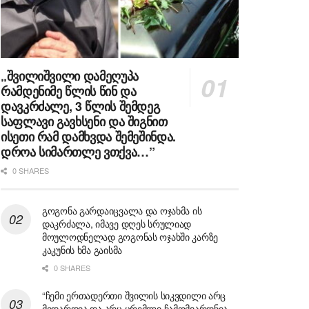
„შვილიშვილი დამეღუპა
რამდენიმე წლის წინ და
დავკრძალე, 3 წლის შემდეგ
საფლავი გავხსენი და შიგნით
ისეთი რამ დამხვდა შემეშინდა.
დროა სიმართლე ვთქვა…”
0 SHARES
გოგონა გარდაიცვალა და ოჯახმა ის
დაკრძალა, იმავე დღეს სრულიად
მოულოდნელად გოგონას ოჯახში კარზე
კაკუნის ხმა გაისმა
0 SHARES
“ჩემი ერთადერთი შვილის სიკვდილი არც
მიდარდია და არც ცრემლი ჩამომვარდნია,