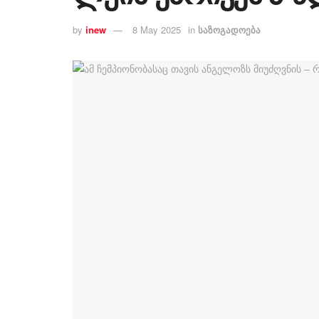
by
inew
8 May 2025
in
საზოგადოება