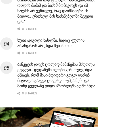
რძლის მამამ და ბიძამ მომიკლეს და იმ
ხალხს არ ვუჩივლე, რაც დაიმსახურა ის
მიიღო.. ერთხელ მის საძინებელში შევედი
და..”
0 SHARES
ხუთი ადგილი სახლში, სადაც ფულის
არასდროს არ უნდა შეინახოთ
0 SHARES
ბანკეტის დღეს ცოლად მამაჩემის მძღოლს
გავყევი.. დედაჩემი წლები ვერ ინელებდა
ამბავს, რომ მისი მდიდარი გოგო ღარიბ
მძღოლს გაჰყვა ცოლად, თუმცა ჩემი და
მაინც ყველაზე დიდი პრობლემა აღმოჩნდა..
0 SHARES