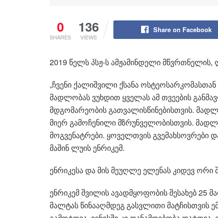
0
136
Share on Facebook
SHARES
VIEWS
2019 წელს პსჟ-ს ამჟამინდელი მწვრთნელის, 
„ჩვენი ქალიშვილი ქსანა ოსტეოსარკომასთან
მადლობას ვუხდით ყველას ამ თვეების განმა
მდგომარეობის გათვალისწინებისთვის. მადლ
მიერ გამოჩენილი მზრუნველობისთვის. მადლობ
მოგვენატრები. ყოველთვის გვემახსოვრები და
მაშინ ლუის ენრიკემ.
ენრიკესა და მის მეუღლე ელენას კიდევ ორი შ
ენრიკემ შვილის ავადმყოფობის შესახებ 25 მ
მალტას წინააღმდეგ გასვლითი მატჩისთვის ემზ
გამოტოვა, ივნისში კი თანამდებობა დატოვა.