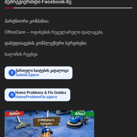
შემოგვიერთდი Facebook-ზე
პარტნიორი კომპანია:
OfficeCare – ოფისების რეგულარული დალაგება
დასუფთავების კომპლექსური სერვისები:
ხალიჩის რეცხვა
ქართული საიტების კატალოგი
S
Saitebi.Space
Home Problems & Fix Guides
H
HomeProblemFix.space