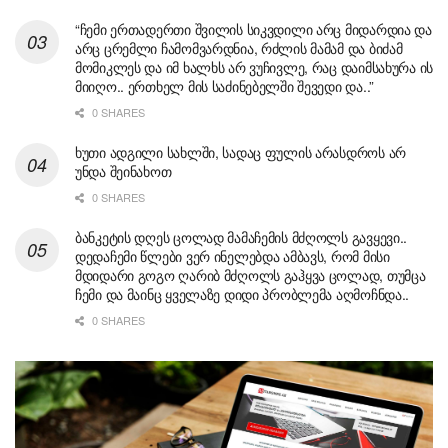
“ჩემი ერთადერთი შვილის სიკვდილი არც მიდარდია და
არც ცრემლი ჩამომვარდნია, რძლის მამამ და ბიძამ
მომიკლეს და იმ ხალხს არ ვუჩივლე, რაც დაიმსახურა ის
მიიღო.. ერთხელ მის საძინებელში შევედი და..”
0 SHARES
ხუთი ადგილი სახლში, სადაც ფულის არასდროს არ
უნდა შეინახოთ
0 SHARES
ბანკეტის დღეს ცოლად მამაჩემის მძღოლს გავყევი..
დედაჩემი წლები ვერ ინელებდა ამბავს, რომ მისი
მდიდარი გოგო ღარიბ მძღოლს გაჰყვა ცოლად, თუმცა
ჩემი და მაინც ყველაზე დიდი პრობლემა აღმოჩნდა..
0 SHARES