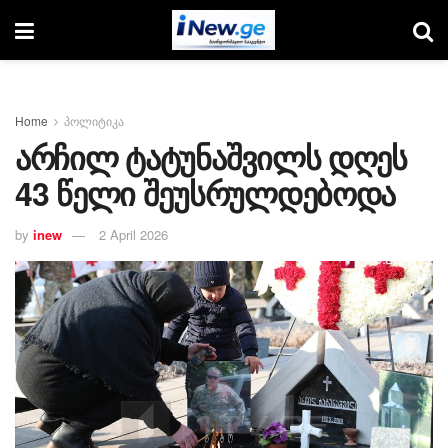
Home
პოლიტიკა
არჩილ ტატუნაშვილს დღეს
43 წელი შეუსრულდებოდა
by
inew
2 April 2026