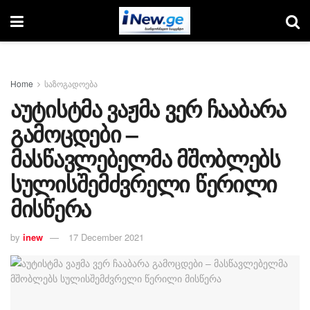
Home
საზოგადოება
აუტისტმა ვაჟმა ვერ ჩააბარა
გამოცდები –
მასწავლებელმა მშობლებს
სულისშემძვრელი წერილი
მისწერა
by
inew
17 December 2021