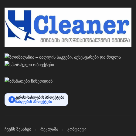
კერძო სახლების პროექტები
S
სახლების პროექტები
ჩვენს შესახებ
რეკლამა
კონტაქტი