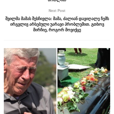
Next Post
შვილმა მამას შესჩივლა: მამა, ძალიან დავიღალე ჩემს
ირგვლივ არსებული უარავი პრობლემით. გთხოვ
მირჩიე, როგორ მოვიქცე