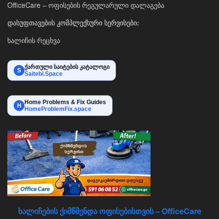
OfficeCare – ოფისების რეგულარული დალაგება
დასუფთავების კომპლექსური სერვისები:
ხალიჩის რეცხვა
ქართული საიტების კატალოგი
S
Saitebi.Space
Home Problems & Fix Guides
H
HomeProblemFix.space
ხალიჩების ქიმწმენდა ოფისებისთვის – OfficeCare