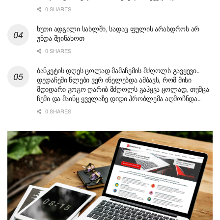
0 SHARES
ხუთი ადგილი სახლში, სადაც ფულის არასდროს არ
უნდა შეინახოთ
0 SHARES
ბანკეტის დღეს ცოლად მამაჩემის მძღოლს გავყევი..
დედაჩემი წლები ვერ ინელებდა ამბავს, რომ მისი
მდიდარი გოგო ღარიბ მძღოლს გაჰყვა ცოლად, თუმცა
ჩემი და მაინც ყველაზე დიდი პრობლემა აღმოჩნდა..
0 SHARES