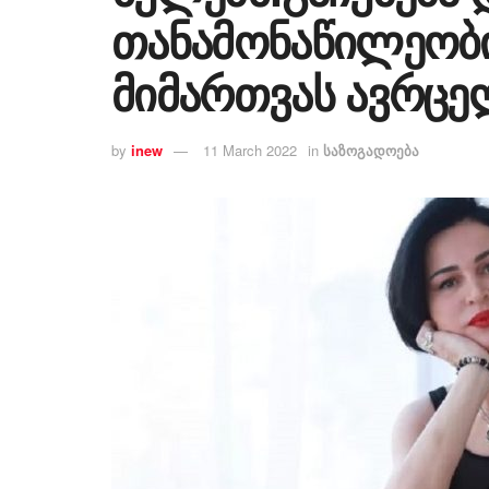
თანამონაწილეობი
მიმართვას ავრცე
by
inew
11 March 2022
in
საზოგადოება