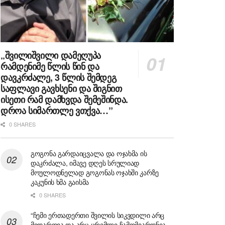
„შვილიშვილი დამეღუპა
რამდენიმე წლის წინ და
დავკრძალე, 3 წლის შემდეგ
საფლავი გავხსენი და შიგნით
ისეთი რამ დამხვდა შემეშინდა.
დროა სიმართლე ვთქვა…”
0 SHARES
გოგონა გარდაიცვალა და ოჯახმა ის
დაკრძალა, იმავე დღეს სრულიად
მოულოდნელად გოგონას ოჯახში კარზე
კაკუნის ხმა გაისმა
0 SHARES
“ჩემი ერთადერთი შვილის სიკვდილი არც
მიდარდია და არც ცრემლი ჩამომვარდნია,