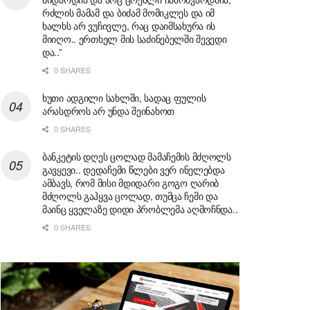
რძლის მამამ და ბიძამ მომიკლეს და იმ
ხალხს არ ვუჩივლე, რაც დაიმსახურა ის
მიიღო.. ერთხელ მის საძინებელში შევედი
და..”
0 SHARES
ხუთი ადგილი სახლში, სადაც ფულის
არასდროს არ უნდა შეინახოთ
0 SHARES
ბანკეტის დღეს ცოლად მამაჩემის მძღოლს
გავყევი.. დედაჩემი წლები ვერ ინელებდა
ამბავს, რომ მისი მდიდარი გოგო ღარიბ
მძღოლს გაჰყვა ცოლად, თუმცა ჩემი და
მაინც ყველაზე დიდი პრობლემა აღმოჩნდა..
0 SHARES