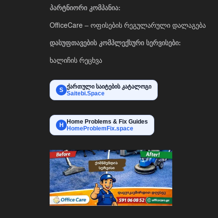
პარტნიორი კომპანია:
OfficeCare – ოფისების რეგულარული დალაგება
დასუფთავების კომპლექსური სერვისები:
ხალიჩის რეცხვა
ქართული საიტების კატალოგი
S
Saitebi.Space
Home Problems & Fix Guides
H
HomeProblemFix.space