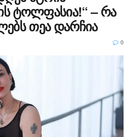
ს ტოლფასია!“ – რა
ლებს თეა დარჩია
0