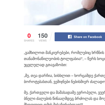
0
150
Share on Facebook
SHARES
VIEWS
„ვამხილოთ მანკიერებები, რომლებიც ხრწნის 
თანამონაწილეობის ტოლფასია!“, – წერს სოცი
უცვლელად გთავაზობთ:
„მე, თეა დარჩია, სისხლით – ხორცამდე ქარ
ბოროტებასთან, ვემიჯნები ნებისმიერ ძალადობ
მე, ქართველი და მაშასადამე ევროპელი, ვუე
ბნელი ძალების წინააღმდეგ ბრძოლას და მოვ
მსოფლიო ომის შესაჩერებლად!!!