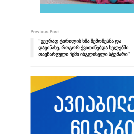
Previous Post
“უეცრად ტირილის ხმა შემომესმა და
დავინახე, როგორ ქვითინებდა ხელებში
თავჩარგული ჩემი ინგლისელი სტუმარი”