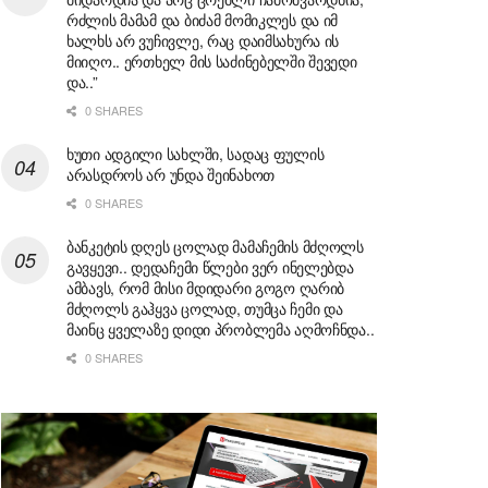
რძლის მამამ და ბიძამ მომიკლეს და იმ
ხალხს არ ვუჩივლე, რაც დაიმსახურა ის
მიიღო.. ერთხელ მის საძინებელში შევედი
და..”
0 SHARES
ხუთი ადგილი სახლში, სადაც ფულის
არასდროს არ უნდა შეინახოთ
0 SHARES
ბანკეტის დღეს ცოლად მამაჩემის მძღოლს
გავყევი.. დედაჩემი წლები ვერ ინელებდა
ამბავს, რომ მისი მდიდარი გოგო ღარიბ
მძღოლს გაჰყვა ცოლად, თუმცა ჩემი და
მაინც ყველაზე დიდი პრობლემა აღმოჩნდა..
0 SHARES