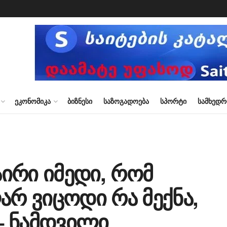
ᲔᲙᲝᲜᲝᲛᲘᲙᲐ
ᲑᲘᲖᲜᲔᲡᲘ
ᲡᲐᲖᲝᲒᲐᲓᲝᲔᲑᲐ
ᲡᲞᲝᲠᲢᲘ
ᲡᲐᲛᲮᲔᲓ
ირი იმედი, რომ
არ ვიცოდი რა მექნა,
 – ნამდვილი