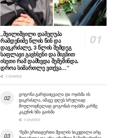
„შვილიშვილი დამეღუპა
რამდენიმე წლის წინ და
დავკრძალე, 3 წლის შემდეგ
საფლავი გავხსენი და შიგნით
ისეთი რამ დამხვდა შემეშინდა.
დროა სიმართლე ვთქვა…”
0 SHARES
გოგონა გარდაიცვალა და ოჯახმა ის
დაკრძალა, იმავე დღეს სრულიად
მოულოდნელად გოგონას ოჯახში კარზე
კაკუნის ხმა გაისმა
0 SHARES
“ჩემი ერთადერთი შვილის სიკვდილი არც
მიდარდია და არც ცრემლი ჩამომვარდნია,