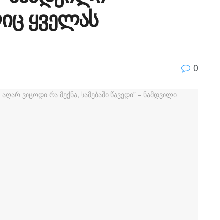
იც ყველას
0