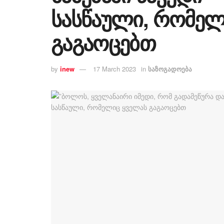
სასწაული, რომელ
გაგაოცებთ
by
inew
17 March 2023
in
საზოგადოება