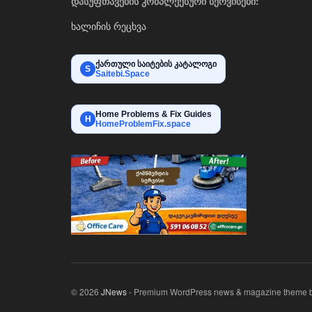
დასუფთავების კომპლექსური სერვისები:
ხალიჩის რეცხვა
ქართული საიტების კატალოგი
S
Saitebi.Space
Home Problems & Fix Guides
H
HomeProblemFix.space
© 2026
JNews
- Premium WordPress news & magazine theme 