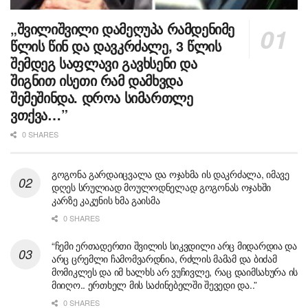
„შვილიშვილი დამეღუპა რამდენიმე
წლის წინ და დავკრძალე, 3 წლის
შემდეგ საფლავი გავხსენი და
შიგნით ისეთი რამ დამხვდა
შემეშინდა. დროა სიმართლე
ვთქვა…”
0 SHARES
გოგონა გარდაიცვალა და ოჯახმა ის დაკრძალა, იმავე
დღეს სრულიად მოულოდნელად გოგონას ოჯახში
კარზე კაკუნის ხმა გაისმა
0 SHARES
“ჩემი ერთადერთი შვილის სიკვდილი არც მიდარდია და
არც ცრემლი ჩამომვარდნია, რძლის მამამ და ბიძამ
მომიკლეს და იმ ხალხს არ ვუჩივლე, რაც დაიმსახურა ის
მიიღო.. ერთხელ მის საძინებელში შევედი და..”
0 SHARES