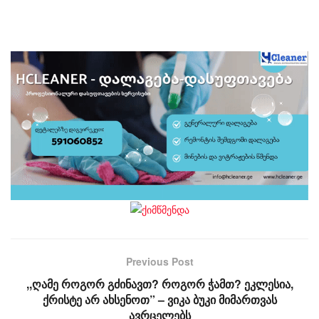
Previous Post
,,ღამე როგორ გძინავთ? როგორ ჭამთ? ეკლესია,
ქრისტე არ ახსენოთ” – ვიკა ბუკი მიმართვას
ავრცელებს