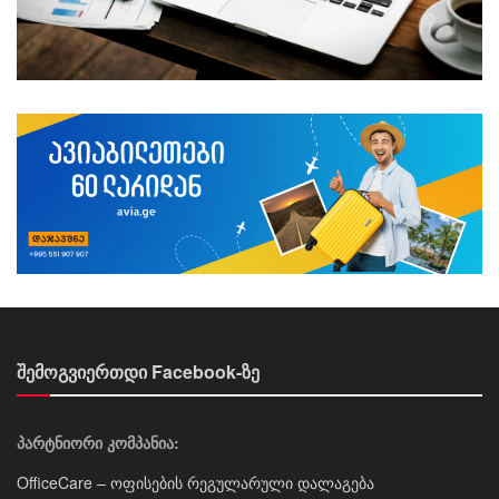
შემოგვიერთდი Facebook-ზე
პარტნიორი კომპანია:
OfficeCare – ოფისების რეგულარული დალაგება