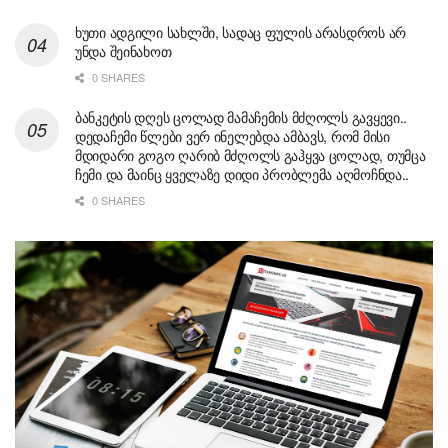
ხუთი ადგილი სახლში, სადაც ფულის არასდროს არ
უნდა შეინახოთ
0 SHARES
ბანკეტის დღეს ცოლად მამაჩემის მძღოლს გავყევი..
დედაჩემი წლები ვერ ინელებდა ამბავს, რომ მისი
მდიდარი გოგო ღარიბ მძღოლს გაჰყვა ცოლად, თუმცა
ჩემი და მაინც ყველაზე დიდი პრობლემა აღმოჩნდა..
0 SHARES