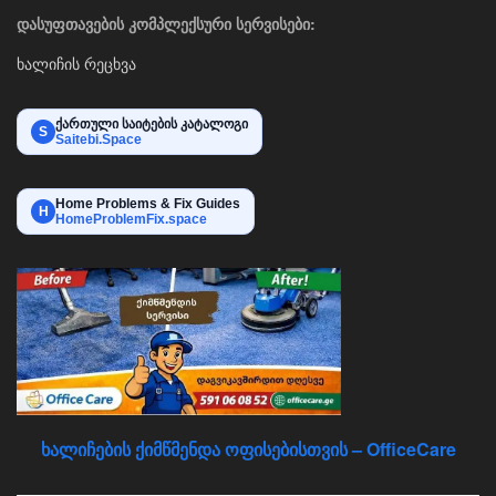
დასუფთავების კომპლექსური სერვისები:
ხალიჩის რეცხვა
ქართული საიტების კატალოგი
S
Saitebi.Space
Home Problems & Fix Guides
H
HomeProblemFix.space
ხალიჩების ქიმწმენდა ოფისებისთვის – OfficeCare