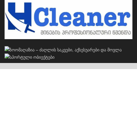
კერძო სახლების პროექტები
S
სახლების პროექტები
ჩვენს შესახებ
რეკლამა
კონტაქტი
© 2026
JNews
- Premium WordPress news & magazine theme by
Jegtheme
.