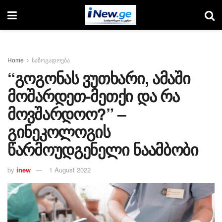
Home
საზოგადოება
“გოგონას ვუთხარი, ამაში
მოშარდეთ-მეთქი და რა
მოვშარდოო?” –
გინეკოლოგის
წარმოუდგენელი ნაამბობი
by
inew
1 August 2022