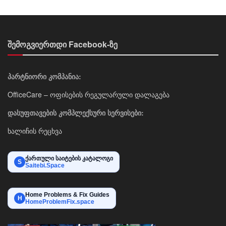
შემოგვიერთდი Facebook-ზე
პარტნიორი კომპანია:
OfficeCare – ოფისების რეგულარული დალაგება
დასუფთავების კომპლექსური სერვისები:
ხალიჩის რეცხვა
ქართული საიტების კატალოგი
S
Saitebi.Space
Home Problems & Fix Guides
H
HomeProblemFix.space