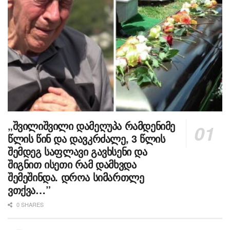
„შვილიშვილი დამეღუპა რამდენიმე
წლის წინ და დავკრძალე, 3 წლის
შემდეგ საფლავი გავხსენი და
შიგნით ისეთი რამ დამხვდა
შემეშინდა. დროა სიმართლე
ვთქვა…”
0 SHARES