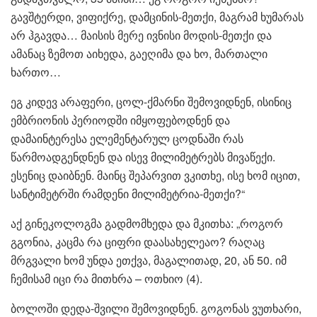
გავშტერდი, ვიფიქრე, დამცინის-მეთქი, მაგრამ ხუმარას
არ ჰგავდა… მაისის მერე ივნისი მოდის-მეთქი და
ამანაც ზემოთ აიხედა, გაეღიმა და ხო, მართალი
ხართო…
ეგ კიდევ არაფერი, ცოლ-ქმარნი შემოვიდნენ, ისინიც
ემბრიონის პერიოდში იმყოფებოდნენ და
დამაინტერესა ელემენტარულ ცოდნაში რას
წარმოადგენდნენ და ისევ მილიმეტრებს მივაწექი.
ესენიც დაიბნენ. მაინც შეპარვით ვკითხე, ისე ხომ იცით,
სანტიმეტრში რამდენი მილიმეტრია-მეთქი?“
აქ გინეკოლოგმა გადმომხედა და მკითხა: „როგორ
გგონია, კაცმა რა ციფრი დაასახელეაო? რაღაც
მრგვალი ხომ უნდა ეთქვა, მაგალითად, 20, ან 50. იმ
ჩემისამ იცი რა მითხრა – ოთხიო (4).
ბოლოში დედა-შვილი შემოვიდნენ. გოგონას ვუთხარი,