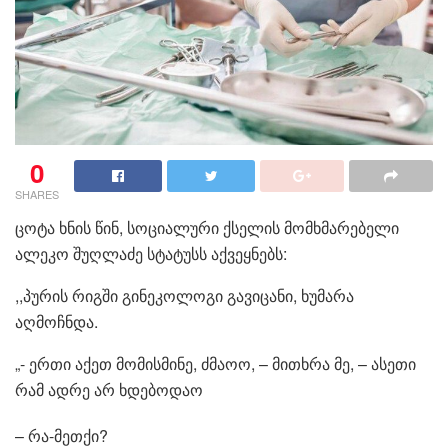
0
SHARES
ცოტა ხნის წინ, სოციალური ქსელის მომხმარებელი
ალეკო შუღლაძე სტატუსს აქვეყნებს:
,,პურის რიგში გინეკოლოგი გავიცანი, ხუმარა
აღმოჩნდა.
„- ერთი აქეთ მომისმინე, ძმაოო, – მითხრა მე, – ასეთი
რამ ადრე არ ხდებოდაო
– რა-მეთქი?