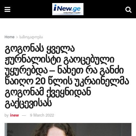
Home
საზოგადოება
გოგონას ყველა
ჟურნალისტი გაოცებული
უყურებდა – ნახეთ რა განძი
წაიღო 20 წლის უკრაინელმა
გოგონამ ქვეყნიდან
გაქცევისას
by
inew
9 March 2022