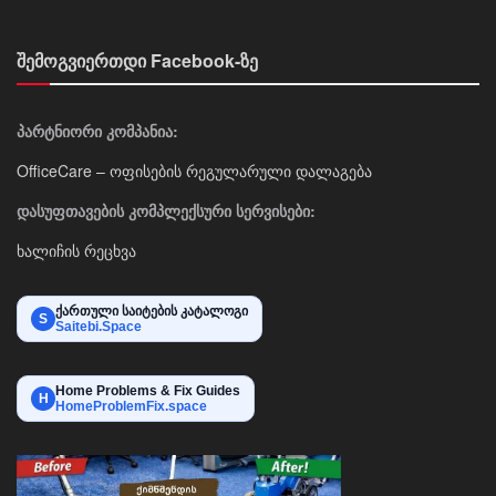
შემოგვიერთდი Facebook-ზე
პარტნიორი კომპანია:
OfficeCare – ოფისების რეგულარული დალაგება
დასუფთავების კომპლექსური სერვისები:
ხალიჩის რეცხვა
ქართული საიტების კატალოგი
S
Saitebi.Space
Home Problems & Fix Guides
H
HomeProblemFix.space