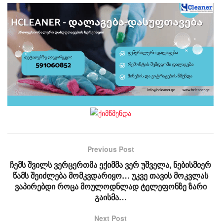
Previous Post
ჩემს შვილს ვერცერთმა ექიმმა ვერ უშველა, ნებისმიერ
წამს შეიძლება მომკვდარიყო… უკვე თავის მოკვლას
ვაპირებდი როცა მოულოდნლად ტელეფონზე ზარი
გაისმა…
Next Post