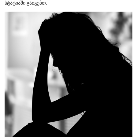
სტატიაში გაიგებთ.