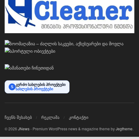
კერძო სახლების პროექტები
S
სახლების პროექტები
ჩვენს შესახებ
რეკლამა
კონტაქტი
© 2026
JNews
- Premium WordPress news & magazine theme by
Jegtheme
.