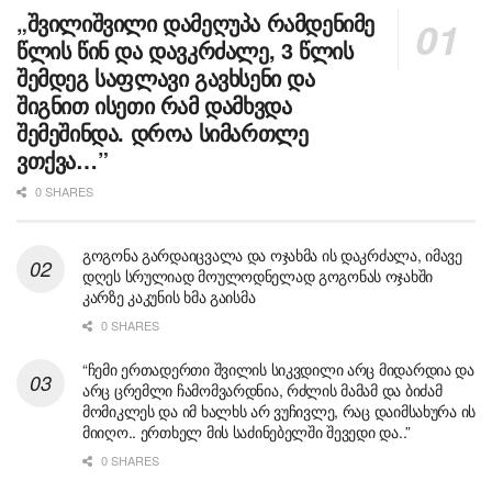
„შვილიშვილი დამეღუპა რამდენიმე
წლის წინ და დავკრძალე, 3 წლის
შემდეგ საფლავი გავხსენი და
შიგნით ისეთი რამ დამხვდა
შემეშინდა. დროა სიმართლე
ვთქვა…”
0 SHARES
გოგონა გარდაიცვალა და ოჯახმა ის დაკრძალა, იმავე
დღეს სრულიად მოულოდნელად გოგონას ოჯახში
კარზე კაკუნის ხმა გაისმა
0 SHARES
“ჩემი ერთადერთი შვილის სიკვდილი არც მიდარდია და
არც ცრემლი ჩამომვარდნია, რძლის მამამ და ბიძამ
მომიკლეს და იმ ხალხს არ ვუჩივლე, რაც დაიმსახურა ის
მიიღო.. ერთხელ მის საძინებელში შევედი და..”
0 SHARES