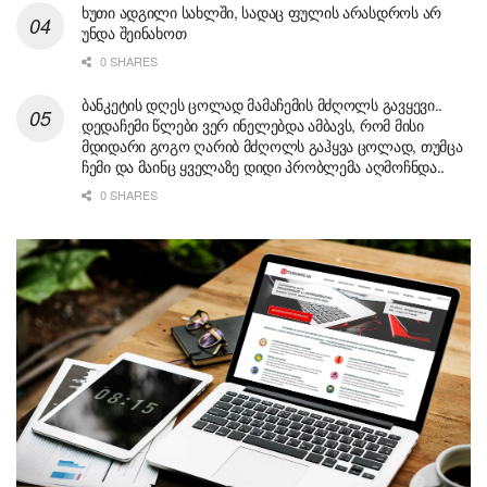
ხუთი ადგილი სახლში, სადაც ფულის არასდროს არ
უნდა შეინახოთ
0 SHARES
ბანკეტის დღეს ცოლად მამაჩემის მძღოლს გავყევი..
დედაჩემი წლები ვერ ინელებდა ამბავს, რომ მისი
მდიდარი გოგო ღარიბ მძღოლს გაჰყვა ცოლად, თუმცა
ჩემი და მაინც ყველაზე დიდი პრობლემა აღმოჩნდა..
0 SHARES