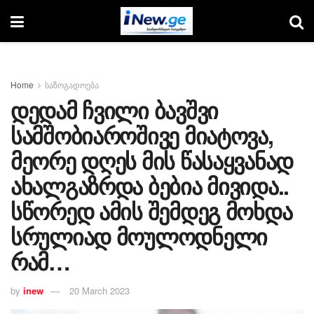
Home
საზოგადოება
დედამ ჩვილი ბავშვი
სამშობიაროშივე მიატოვა,
მეორე დღეს მის წასაყვანად
ახალგაზრდა ბებია მივიდა..
სწორედ ამის შემდეგ მოხდა
სრულიად მოულოდნელი
რამ…
by
inew
20 March 2023