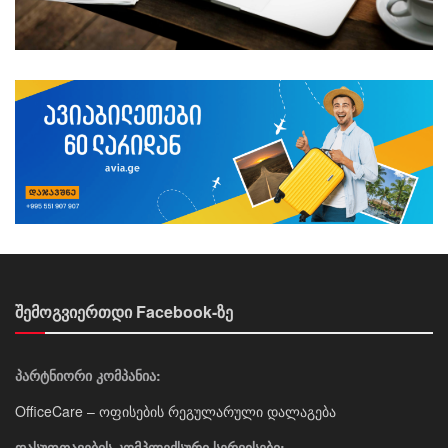
შემოგვიერთდი Facebook-ზე
პარტნიორი კომპანია:
OfficeCare – ოფისების რეგულარული დალაგება
დასუფთავების კომპლექსური სერვისები: