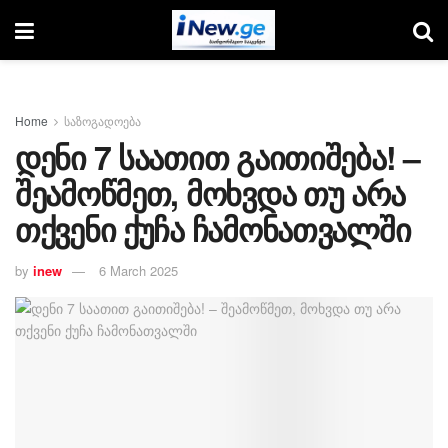
Home
საზოგადოება
დენი 7 საათით გაითიშება! –
შეამოწმეთ, მოხვდა თუ არა
თქვენი ქუჩა ჩამონათვალში
by
inew
6 March 2025