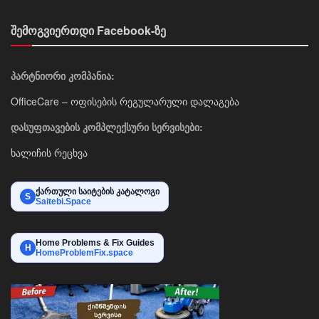
შემოგვიერთდი Facebook-ზე
პარტნიორი კომპანია:
OfficeCare – ოფისების რეგულარული დალაგება
დასუფთავების კომპლექსური სერვისები:
ხალიჩის რეცხვა
ქართული საიტების კატალოგი
S
Saitebi.Space
Home Problems & Fix Guides
H
HomeProblemFix.space