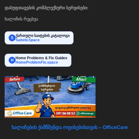
დასუფთავების კომპლექსური სერვისები:
ხალიჩის რეცხვა
ქართული საიტების კატალოგი
S
Saitebi.Space
Home Problems & Fix Guides
H
HomeProblemFix.space
ხალიჩების ქიმწმენდა ოფისებისთვის – OfficeCare