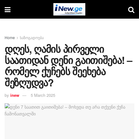
Home
საზოგადოება
დღეს, ღამის პირველი
საათიდან დენი გაითიშება! –
რომელ ქუჩებს შეეხება
შეზღუდვა?
by
inew
5 March 2025