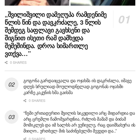
„შვილიშვილი დამეღუპა რამდენიმე
წლის წინ და დავკრძალე, 3 წლის
შემდეგ საფლავი გავხსენი და
შიგნით ისეთი რამ დამხვდა
შემეშინდა. დროა სიმართლე
ვთქვა…”
0 SHARES
გოგონა გარდაიცვალა და ოჯახმა ის დაკრძალა, იმავე
დღეს სრულიად მოულოდნელად გოგონას ოჯახში
კარზე კაკუნის ხმა გაისმა
0 SHARES
“ჩემი ერთადერთი შვილის სიკვდილი არც მიდარდია და
არც ცრემლი ჩამომვარდნია, რძლის მამამ და ბიძამ
მომიკლეს და იმ ხალხს არ ვუჩივლე, რაც დაიმსახურა ის
მიიღო.. ერთხელ მის საძინებელში შევედი და..”
0 SHARES