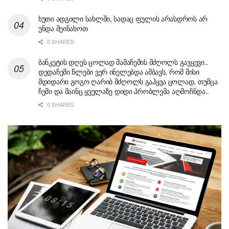
ხუთი ადგილი სახლში, სადაც ფულის არასდროს არ
უნდა შეინახოთ
0 SHARES
ბანკეტის დღეს ცოლად მამაჩემის მძღოლს გავყევი..
დედაჩემი წლები ვერ ინელებდა ამბავს, რომ მისი
მდიდარი გოგო ღარიბ მძღოლს გაჰყვა ცოლად, თუმცა
ჩემი და მაინც ყველაზე დიდი პრობლემა აღმოჩნდა..
0 SHARES