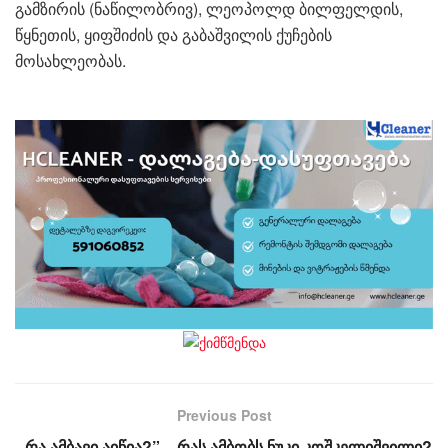
გამზირის (ნაწილობრივ), ლეოპოლდ ბილფელდის,
წყნეთის, ყიფშიძის და გაბაშვილის ქუჩების
მოსახლეობას.
Previous Post
,,რა ამბავი აიწია?” – რას ამბობს ნუკი კოშკელიშვილი?