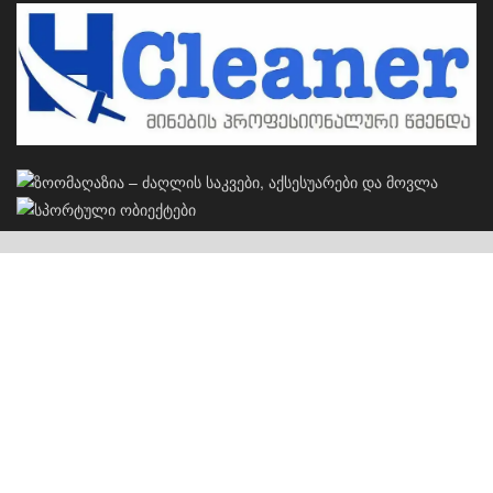
კერძო სახლების პროექტები
S
სახლების პროექტები
ჩვენს შესახებ
რეკლამა
კონტაქტი
© 2026
JNews
- Premium WordPress news & magazine theme by
Jegtheme
.