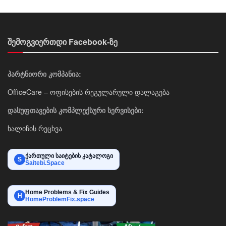
შემოგვიერთდი Facebook-ზე
პარტნიორი კომპანია:
OfficeCare – ოფისების რეგულარული დალაგება
დასუფთავების კომპლექსური სერვისები:
ხალიჩის რეცხვა
ქართული საიტების კატალოგი
S
Saitebi.Space
Home Problems & Fix Guides
H
HomeProblemFix.space