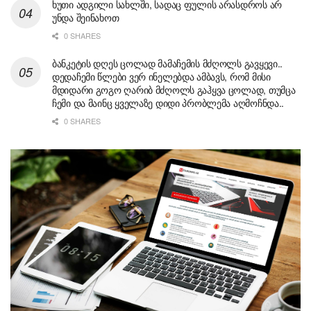
ხუთი ადგილი სახლში, სადაც ფულის არასდროს არ
უნდა შეინახოთ
0 SHARES
ბანკეტის დღეს ცოლად მამაჩემის მძღოლს გავყევი..
დედაჩემი წლები ვერ ინელებდა ამბავს, რომ მისი
მდიდარი გოგო ღარიბ მძღოლს გაჰყვა ცოლად, თუმცა
ჩემი და მაინც ყველაზე დიდი პრობლემა აღმოჩნდა..
0 SHARES