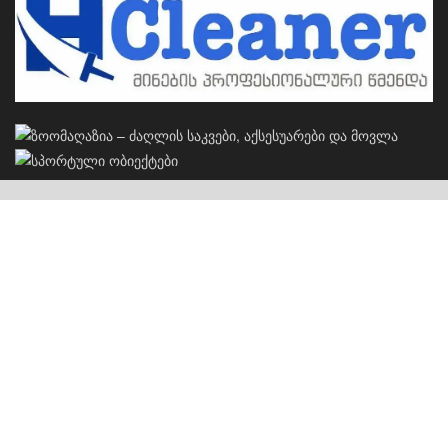
კერძო სახლების პროექტები
S
სახლების პროექტები
ჩვენს შესახებ
რეკლამა
კონტაქტი
© 2026
JNews
- Premium WordPress news & magazine theme by
Jegtheme
.