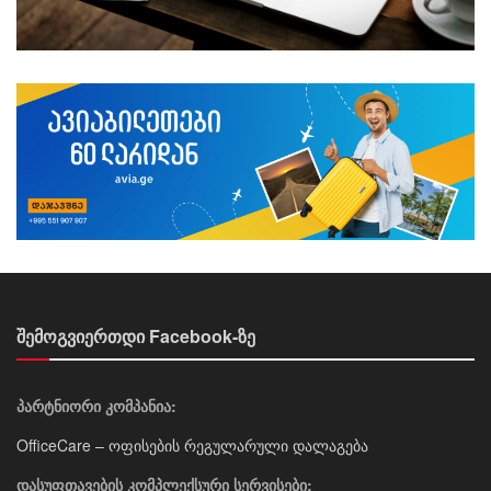
შემოგვიერთდი Facebook-ზე
პარტნიორი კომპანია:
OfficeCare – ოფისების რეგულარული დალაგება
დასუფთავების კომპლექსური სერვისები: