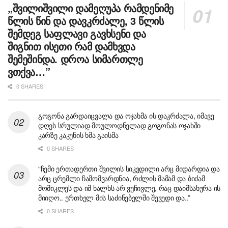
„შვილიშვილი დამეღუპა რამდენიმე
წლის წინ და დავკრძალე, 3 წლის
შემდეგ საფლავი გავხსენი და
შიგნით ისეთი რამ დამხვდა
შემეშინდა. დროა სიმართლე
ვთქვა…”
0 SHARES
გოგონა გარდაიცვალა და ოჯახმა ის დაკრძალა, იმავე
დღეს სრულიად მოულოდნელად გოგონას ოჯახში
კარზე კაკუნის ხმა გაისმა
0 SHARES
“ჩემი ერთადერთი შვილის სიკვდილი არც მიდარდია და
არც ცრემლი ჩამომვარდნია, რძლის მამამ და ბიძამ
მომიკლეს და იმ ხალხს არ ვუჩივლე, რაც დაიმსახურა ის
მიიღო.. ერთხელ მის საძინებელში შევედი და..”
0 SHARES