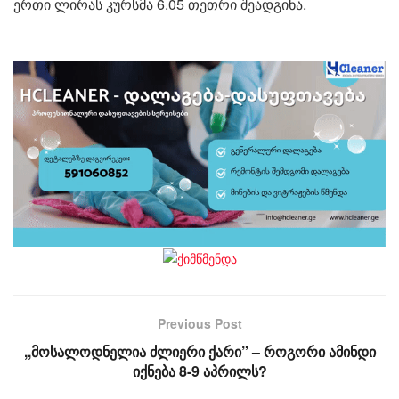
ერთი ლირას კურსმა 6.05 თეთრი შეადგინა.
Previous Post
,,მოსალოდნელია ძლიერი ქარი” – როგორი ამინდი
იქნება 8-9 აპრილს?