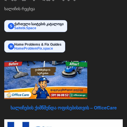
ხალიჩის რეცხვა
ქართული საიტების კატალოგი
S
Saitebi.Space
Home Problems & Fix Guides
H
HomeProblemFix.space
ხალიჩების ქიმწმენდა ოფისებისთვის – OfficeCare