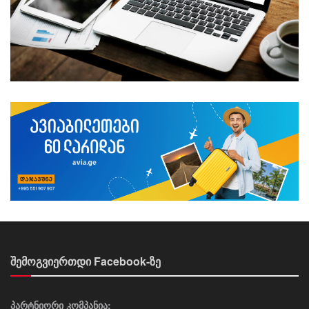
შემოგვიერთდი Facebook-ზე
პარტნიორი კომპანია: