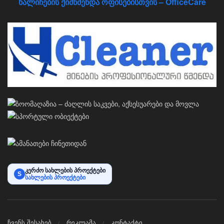
ხალიჩების ქიმწმენდა ოფისებისთვის – OfficeCare
კერძო სახლების პროექტები
S
სახლების პროექტები
ჩვენს შესახებ
რეკლამა
კონტაქტი