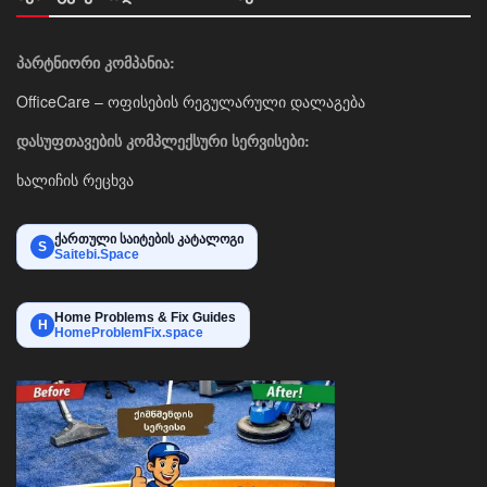
პარტნიორი კომპანია:
OfficeCare – ოფისების რეგულარული დალაგება
დასუფთავების კომპლექსური სერვისები:
ხალიჩის რეცხვა
ქართული საიტების კატალოგი
S
Saitebi.Space
Home Problems & Fix Guides
H
HomeProblemFix.space