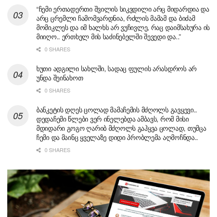
“ჩემი ერთადერთი შვილის სიკვდილი არც მიდარდია და
არც ცრემლი ჩამომვარდნია, რძლის მამამ და ბიძამ
მომიკლეს და იმ ხალხს არ ვუჩივლე, რაც დაიმსახურა ის
მიიღო.. ერთხელ მის საძინებელში შევედი და..”
0 SHARES
ხუთი ადგილი სახლში, სადაც ფულის არასდროს არ
უნდა შეინახოთ
0 SHARES
ბანკეტის დღეს ცოლად მამაჩემის მძღოლს გავყევი..
დედაჩემი წლები ვერ ინელებდა ამბავს, რომ მისი
მდიდარი გოგო ღარიბ მძღოლს გაჰყვა ცოლად, თუმცა
ჩემი და მაინც ყველაზე დიდი პრობლემა აღმოჩნდა..
0 SHARES