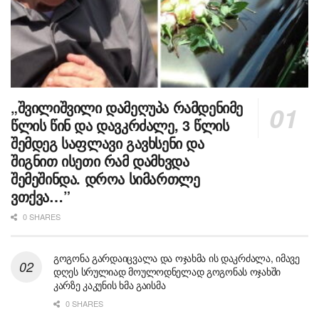
„შვილიშვილი დამეღუპა რამდენიმე
წლის წინ და დავკრძალე, 3 წლის
შემდეგ საფლავი გავხსენი და
შიგნით ისეთი რამ დამხვდა
შემეშინდა. დროა სიმართლე
ვთქვა…”
0 SHARES
გოგონა გარდაიცვალა და ოჯახმა ის დაკრძალა, იმავე
დღეს სრულიად მოულოდნელად გოგონას ოჯახში
კარზე კაკუნის ხმა გაისმა
0 SHARES