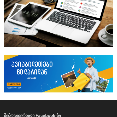
შემოგვიერთდი Facebook-ზე