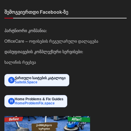
შემოგვიერთდი Facebook-ზე
პარტნიორი კომპანია:
OfficeCare – ოფისების რეგულარული დალაგება
დასუფთავების კომპლექსური სერვისები:
ხალიჩის რეცხვა
ქართული საიტების კატალოგი
S
Saitebi.Space
Home Problems & Fix Guides
H
HomeProblemFix.space