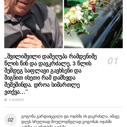
„შვილიშვილი დამეღუპა რამდენიმე
წლის წინ და დავკრძალე, 3 წლის
შემდეგ საფლავი გავხსენი და
შიგნით ისეთი რამ დამხვდა
შემეშინდა. დროა სიმართლე
ვთქვა…”
0 SHARES
გოგონა გარდაიცვალა და ოჯახმა ის დაკრძალა, იმავე
დღეს სრულიად მოულოდნელად გოგონას ოჯახში
კარზე კაკუნის ხმა გაისმა