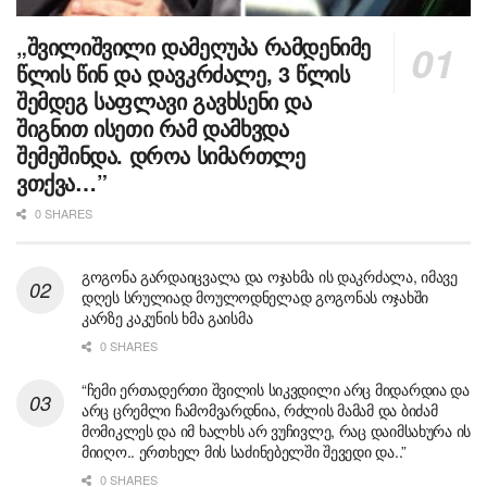
„შვილიშვილი დამეღუპა რამდენიმე
წლის წინ და დავკრძალე, 3 წლის
შემდეგ საფლავი გავხსენი და
შიგნით ისეთი რამ დამხვდა
შემეშინდა. დროა სიმართლე
ვთქვა…”
0 SHARES
გოგონა გარდაიცვალა და ოჯახმა ის დაკრძალა, იმავე
დღეს სრულიად მოულოდნელად გოგონას ოჯახში
კარზე კაკუნის ხმა გაისმა
0 SHARES
“ჩემი ერთადერთი შვილის სიკვდილი არც მიდარდია და
არც ცრემლი ჩამომვარდნია, რძლის მამამ და ბიძამ
მომიკლეს და იმ ხალხს არ ვუჩივლე, რაც დაიმსახურა ის
მიიღო.. ერთხელ მის საძინებელში შევედი და..”
0 SHARES