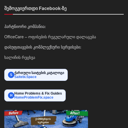
შემოგვიერთდი Facebook-ზე
პარტნიორი კომპანია:
OfficeCare – ოფისების რეგულარული დალაგება
დასუფთავების კომპლექსური სერვისები:
ხალიჩის რეცხვა
ქართული საიტების კატალოგი
S
Saitebi.Space
Home Problems & Fix Guides
H
HomeProblemFix.space