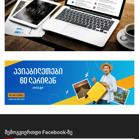
შემოგვიერთდი Facebook-ზე