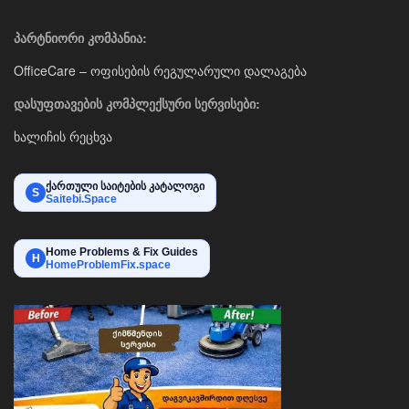
პარტნიორი კომპანია:
OfficeCare – ოფისების რეგულარული დალაგება
დასუფთავების კომპლექსური სერვისები:
ხალიჩის რეცხვა
ქართული საიტების კატალოგი
S
Saitebi.Space
Home Problems & Fix Guides
H
HomeProblemFix.space