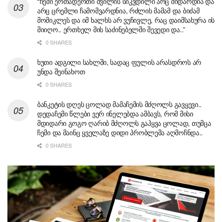
“ჩემი ერთადერთი შვილის სიკვდილი არც მიდარდია და
არც ცრემლი ჩამომვარდნია, რძლის მამამ და ბიძამ
მომიკლეს და იმ ხალხს არ ვუჩივლე, რაც დაიმსახურა ის
მიიღო.. ერთხელ მის საძინებელში შევედი და..”
0 SHARES
ხუთი ადგილი სახლში, სადაც ფულის არასდროს არ
უნდა შეინახოთ
0 SHARES
ბანკეტის დღეს ცოლად მამაჩემის მძღოლს გავყევი..
დედაჩემი წლები ვერ ინელებდა ამბავს, რომ მისი
მდიდარი გოგო ღარიბ მძღოლს გაჰყვა ცოლად, თუმცა
ჩემი და მაინც ყველაზე დიდი პრობლემა აღმოჩნდა..
0 SHARES