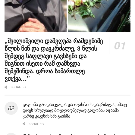
„შვილიშვილი დამეღუპა რამდენიმე
წლის წინ და დავკრძალე, 3 წლის
შემდეგ საფლავი გავხსენი და
შიგნით ისეთი რამ დამხვდა
შემეშინდა. დროა სიმართლე
ვთქვა…”
0 SHARES
გოგონა გარდაიცვალა და ოჯახმა ის დაკრძალა, იმავე
დღეს სრულიად მოულოდნელად გოგონას ოჯახში
კარზე კაკუნის ხმა გაისმა
0 SHARES