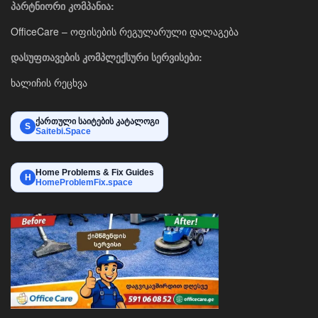
პარტნიორი კომპანია:
OfficeCare – ოფისების რეგულარული დალაგება
დასუფთავების კომპლექსური სერვისები:
ხალიჩის რეცხვა
ქართული საიტების კატალოგი
S
Saitebi.Space
Home Problems & Fix Guides
H
HomeProblemFix.space