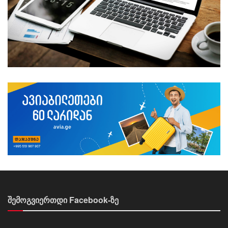
შემოგვიერთდი Facebook-ზე