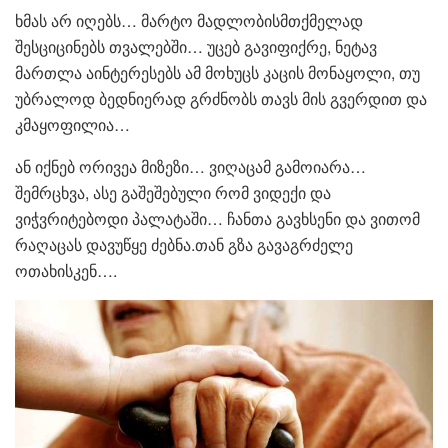
ხმას არ იღებს… მარტო მადლობისმთქმელად
შესციცინებს თვალებში… უცებ გავიფიქრე, ნეტავ
მართლა აინტერესებს ამ მოხუცს კაცის მონაყოლი, თუ
უბრალოდ ბედნიერად გრძნობს თავს მის გვერდით და
კმაყოფილია…
ან იქნებ ორივეა მიზეზი… ვიღაცამ გამოიარა…
შემრცხვა, ასე გაშეშებული რომ ვიდექი და
ვიჭვრიტებოდი პალატაში… ჩანთა გავხსენი და ვითომ
რაღაცას დავუწყე ძებნა.თან გზა გავაგრძელე
ოთახისკენ….