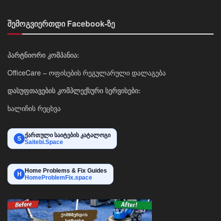
შემოგვიერთდი Facebook-ზე
პარტნიორი კომპანია:
OfficeCare – ოფისების რეგულარული დალაგება
დასუფთავების კომპლექსური სერვისები:
ხალიჩის რეცხვა
ქართული საიტების კატალოგი
S
Saitebi.Space
Home Problems & Fix Guides
H
HomeProblemFix.space