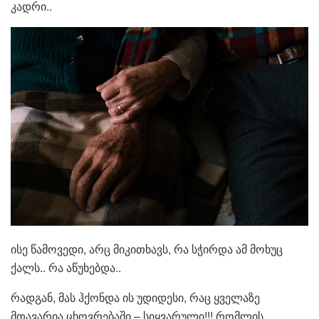
კადრი..
ისე წამოვედი, არც მიკითხავს, რა სჭირდა ამ მოხუც
ქალს.. რა აწუხებდა..
რადგან, მას ჰქონდა ის უდიდესი, რაც ყველაზე
მთავარია ცხოვრებაში – სიყვარული!!! რომლის