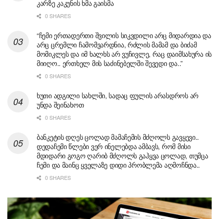
კარზე კაკუნის ხმა გაისმა
0 SHARES
“ჩემი ერთადერთი შვილის სიკვდილი არც მიდარდია და
არც ცრემლი ჩამომვარდნია, რძლის მამამ და ბიძამ
მომიკლეს და იმ ხალხს არ ვუჩივლე, რაც დაიმსახურა ის
მიიღო.. ერთხელ მის საძინებელში შევედი და..”
0 SHARES
ხუთი ადგილი სახლში, სადაც ფულის არასდროს არ
უნდა შეინახოთ
0 SHARES
ბანკეტის დღეს ცოლად მამაჩემის მძღოლს გავყევი..
დედაჩემი წლები ვერ ინელებდა ამბავს, რომ მისი
მდიდარი გოგო ღარიბ მძღოლს გაჰყვა ცოლად, თუმცა
ჩემი და მაინც ყველაზე დიდი პრობლემა აღმოჩნდა..
0 SHARES