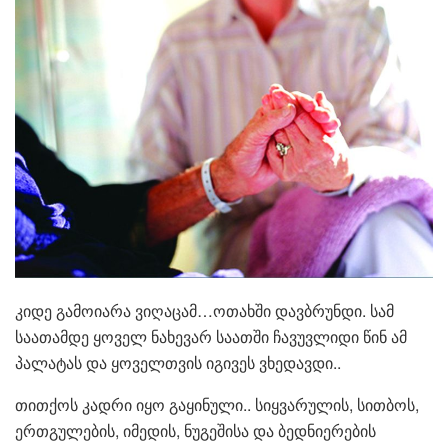
კიდე გამოიარა ვიღაცამ…ოთახში დავბრუნდი. სამ
საათამდე ყოველ ნახევარ საათში ჩავუვლიდი წინ ამ
პალატას და ყოველთვის იგივეს ვხედავდი..
თითქოს კადრი იყო გაყინული.. სიყვარულის, სითბოს,
ერთგულების, იმედის, ნუგეშისა და ბედნიერების