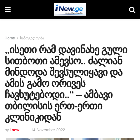
Home
საზოგადოება
„ისეთი რამ დავინახე გული
სითბოთი ამევსო.. ძალიან
მინდოდა შევსულიყავი და
ამის გამო ორივეს
ჩავხუტებოდი..“ – ამბავი
თბილისის ერთ-ერთი
კლინიკიდან
by
inew
14 November 2022