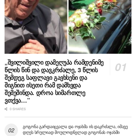
„შვილიშვილი დამეღუპა რამდენიმე
წლის წინ და დავკრძალე, 3 წლის
შემდეგ საფლავი გავხსენი და
შიგნით ისეთი რამ დამხვდა
შემეშინდა. დროა სიმართლე
ვთქვა…”
0 SHARES
გოგონა გარდაიცვალა და ოჯახმა ის დაკრძალა, იმავე
დღეს სრულიად მოულოდნელად გოგონას ოჯახში