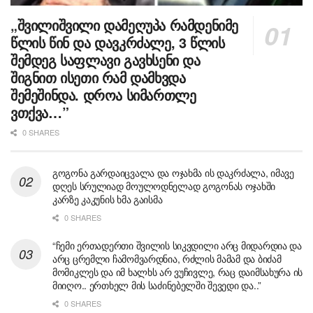
„შვილიშვილი დამეღუპა რამდენიმე
წლის წინ და დავკრძალე, 3 წლის
შემდეგ საფლავი გავხსენი და
შიგნით ისეთი რამ დამხვდა
შემეშინდა. დროა სიმართლე
ვთქვა…”
0 SHARES
გოგონა გარდაიცვალა და ოჯახმა ის დაკრძალა, იმავე
დღეს სრულიად მოულოდნელად გოგონას ოჯახში
კარზე კაკუნის ხმა გაისმა
0 SHARES
“ჩემი ერთადერთი შვილის სიკვდილი არც მიდარდია და
არც ცრემლი ჩამომვარდნია, რძლის მამამ და ბიძამ
მომიკლეს და იმ ხალხს არ ვუჩივლე, რაც დაიმსახურა ის
მიიღო.. ერთხელ მის საძინებელში შევედი და..”
0 SHARES