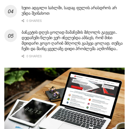
ხუთი ადგილი სახლში, სადაც ფულის არასდროს არ
უნდა შეინახოთ
0 SHARES
ბანკეტის დღეს ცოლად მამაჩემის მძღოლს გავყევი..
დედაჩემი წლები ვერ ინელებდა ამბავს, რომ მისი
მდიდარი გოგო ღარიბ მძღოლს გაჰყვა ცოლად, თუმცა
ჩემი და მაინც ყველაზე დიდი პრობლემა აღმოჩნდა..
0 SHARES