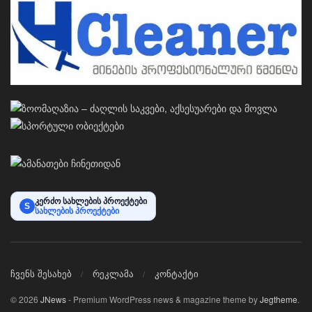
კერძო სახლების პროექტები
S
სახლების პროექტები
ჩვენს შესახებ
რეკლამა
კონტაქტი
© 2026
JNews
- Premium WordPress news & magazine theme by
Jegtheme
.