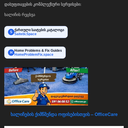
დასუფთავების კომპლექსური სერვისები:
ხალიჩის რეცხვა
ქართული საიტების კატალოგი
S
Saitebi.Space
Home Problems & Fix Guides
H
HomeProblemFix.space
ხალიჩების ქიმწმენდა ოფისებისთვის – OfficeCare