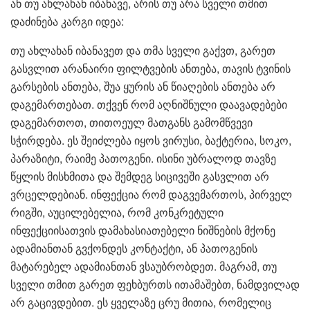
ან თუ ახლახან იბანავე, არის თუ არა სველი თმით
დაძინება კარგი იდეა:
თუ ახლახან იბანავეთ და თმა სველი გაქვთ, გარეთ
გასვლით არანაირი ფილტვების ანთება, თავის ტვინის
გარსების ანთება, შუა ყურის ან წიაღების ანთება არ
დაგემართებათ. თქვენ რომ აღნიშნული დაავადებები
დაგემართოთ, თითოეულ მათგანს გამომწვევი
სჭირდება. ეს შეიძლება იყოს ვირუსი, ბაქტერია, სოკო,
პარაზიტი, რაიმე პათოგენი. ისინი უბრალოდ თავზე
წყლის მისხმითა და შემდეგ სიცივეში გასვლით არ
ვრცელდებიან. ინფექცია რომ დაგვემართოს, პირველ
რიგში, აუცილებელია, რომ კონკრეტული
ინფექციისათვის დამახასიათებელი ნიშნების მქონე
ადამიანთან გვქონდეს კონტაქტი, ან პათოგენის
მატარებელ ადამიანთან ვსაუბრობდეთ. მაგრამ, თუ
სველი თმით გარეთ ფეხბურთს ითამაშებთ, ნამდვილად
არ გაცივდებით. ეს ყველაზე ცრუ მითია, რომელიც