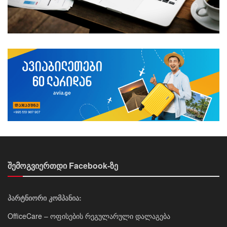
შემოგვიერთდი Facebook-ზე
პარტნიორი კომპანია:
OfficeCare – ოფისების რეგულარული დალაგება