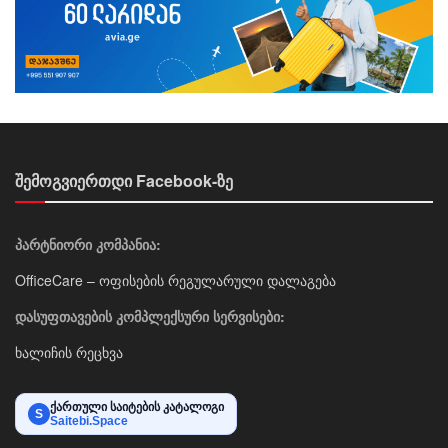
შემოგვიერთდი Facebook-ზე
პარტნიორი კომპანია:
OfficeCare – ოფისების რეგულარული დალაგება
დასუფთავების კომპლექსური სერვისები:
ხალიჩის რეცხვა
ქართული საიტების კატალოგი
S
Saitebi.Space