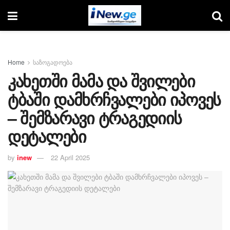
Home
საზოგადოება
კახეთში მამა და შვილები
ტბაში დამხრჩვალები იპოვეს
– შემზარავი ტრაგედიის
დეტალები
by
inew
22 April 2025