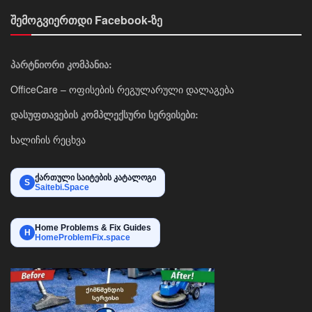
შემოგვიერთდი Facebook-ზე
პარტნიორი კომპანია:
OfficeCare – ოფისების რეგულარული დალაგება
დასუფთავების კომპლექსური სერვისები:
ხალიჩის რეცხვა
ქართული საიტების კატალოგი
S
Saitebi.Space
Home Problems & Fix Guides
H
HomeProblemFix.space