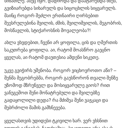
სინათლე. ასეც იყო, დადიოდა და დაატარებდა მზეს,
გვიზიარებდა სიხარულს და სიცოცხლის სიყვარულს.
მაინც როგორ შეძლო ერთნაირი ღირსებით
შეესრულებინა შვილის, ძმის, შვილიშვილის, მეგობრის,
მოსწავლის, სტიქაროსნის მოვალეობა?!
ახლა ვხვდებით, ჩვენი არ ყოფილა, ცის და ღმერთის
საკუთრება ყოფილა. აი, რატომ მოასწრო გაეცნო
ყველას, აი რატომ დაუთესია ამდენი სიკეთე.
უკვე გვიჭირს უშენობა. როგორ ვიცხოვროთო აწი? –
შენმა მეგობრებმა, როგორ გაუსწორონ თვალი შენზე
უზომოდ მზრუნველ და მოსიყვარულე გიოს? რით
ვანუგეშოთ შენი მონატრებული და შვილებზე
გადაყოლილი დედა? რა მძიმეა შენი ვაჟკაცი და
მებრძოლი მამის გამხნევება.
ყველასთვის უდიდესი ტკივილი ხარ. ვერ ვხსნით
უფლის განგებას. ნათქვამია: ,,სიკვდილი არა ასაკს,