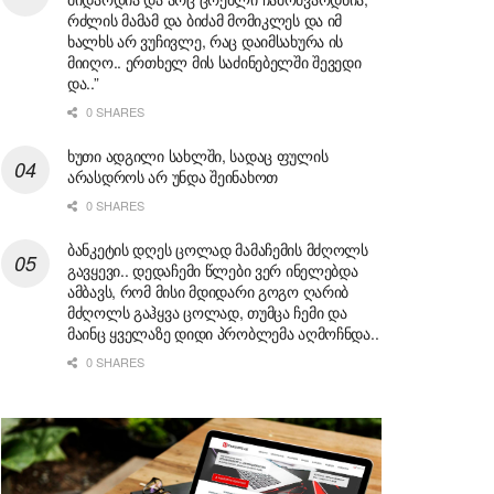
რძლის მამამ და ბიძამ მომიკლეს და იმ
ხალხს არ ვუჩივლე, რაც დაიმსახურა ის
მიიღო.. ერთხელ მის საძინებელში შევედი
და..”
0 SHARES
ხუთი ადგილი სახლში, სადაც ფულის
არასდროს არ უნდა შეინახოთ
0 SHARES
ბანკეტის დღეს ცოლად მამაჩემის მძღოლს
გავყევი.. დედაჩემი წლები ვერ ინელებდა
ამბავს, რომ მისი მდიდარი გოგო ღარიბ
მძღოლს გაჰყვა ცოლად, თუმცა ჩემი და
მაინც ყველაზე დიდი პრობლემა აღმოჩნდა..
0 SHARES