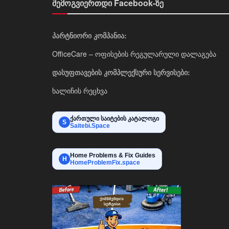
შემოგვიერთდი Facebook-ზე
პარტნიორი კომპანია:
OfficeCare – ოფისების რეგულარული დალაგება
დასუფთავების კომპლექსური სერვისები:
ხალიჩის რეცხვა
ქართული საიტების კატალოგი
S
Saitebi.Space
Home Problems & Fix Guides
H
HomeProblemFix.space