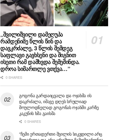
„შვილიშვილი დამეღუპა
რამდენიმე წლის წინ და
დავკრძალე, 3 წლის შემდეგ
საფლავი გავხსენი და შიგნით
ისეთი რამ დამხვდა შემეშინდა.
დროა სიმართლე ვთქვა…”
0 SHARES
გოგონა გარდაიცვალა და ოჯახმა ის
დაკრძალა, იმავე დღეს სრულიად
მოულოდნელად გოგონას ოჯახში კარზე
კაკუნის ხმა გაისმა
0 SHARES
“ჩემი ერთადერთი შვილის სიკვდილი არც
მიდარდია და არც ცრემლი ჩამომვარდნია,