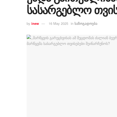
სასარგებლო თვის
by
inew
16 May 2025
in
საზოგადოება