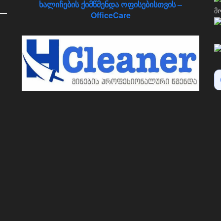
ხალიჩების ქიმწმენდა ოფისებისთვის –
OfficeCare