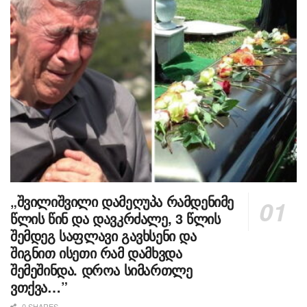
„შვილიშვილი დამეღუპა რამდენიმე
წლის წინ და დავკრძალე, 3 წლის
შემდეგ საფლავი გავხსენი და
შიგნით ისეთი რამ დამხვდა
შემეშინდა. დროა სიმართლე
ვთქვა…”
0 SHARES