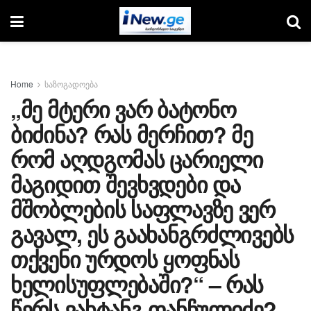
Home
საზოგადოება
„მე მტერი ვარ ბატონო
ბიძინა? რას მერჩით? მე
რომ აღდგომას ცარიელი
მაგიდით შევხვდები და
მშობლების საფლავზე ვერ
გავალ, ეს გაახანგრძლივებს
თქვენი ურდოს ყოფნას
ხელისუფლებაში?“ – რას
წერს ვახტანგ ფანჩულიძე?