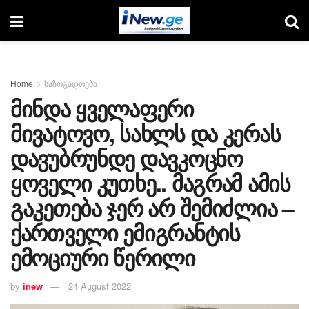
Home
საზოგადოება
მინდა ყველაფერი
მივატოვო, სახლს და კერას
დავუბრუნდე დავკოცნო
ყოველი კუთხე.. მაგრამ ამის
გაკეთება ჯერ არ შემიძლია –
ქართველი ემიგრანტის
ემოციური წერილი
by
inew
24 August 2022