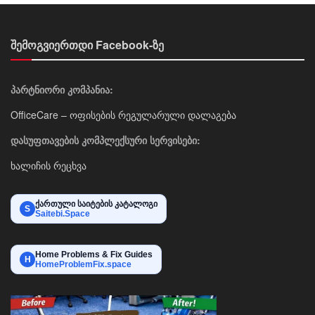
შემოგვიერთდი Facebook-ზე
პარტნიორი კომპანია:
OfficeCare – ოფისების რეგულარული დალაგება
დასუფთავების კომპლექსური სერვისები:
ხალიჩის რეცხვა
ქართული საიტების კატალოგი
S
Saitebi.Space
Home Problems & Fix Guides
H
HomeProblemFix.space