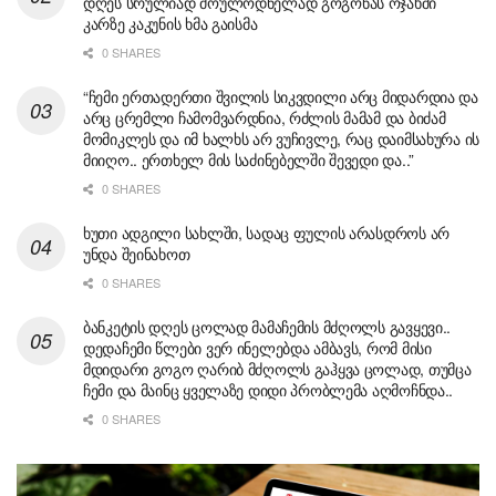
დღეს სრულიად მოულოდნელად გოგონას ოჯახში
კარზე კაკუნის ხმა გაისმა
0 SHARES
“ჩემი ერთადერთი შვილის სიკვდილი არც მიდარდია და
არც ცრემლი ჩამომვარდნია, რძლის მამამ და ბიძამ
მომიკლეს და იმ ხალხს არ ვუჩივლე, რაც დაიმსახურა ის
მიიღო.. ერთხელ მის საძინებელში შევედი და..”
0 SHARES
ხუთი ადგილი სახლში, სადაც ფულის არასდროს არ
უნდა შეინახოთ
0 SHARES
ბანკეტის დღეს ცოლად მამაჩემის მძღოლს გავყევი..
დედაჩემი წლები ვერ ინელებდა ამბავს, რომ მისი
მდიდარი გოგო ღარიბ მძღოლს გაჰყვა ცოლად, თუმცა
ჩემი და მაინც ყველაზე დიდი პრობლემა აღმოჩნდა..
0 SHARES