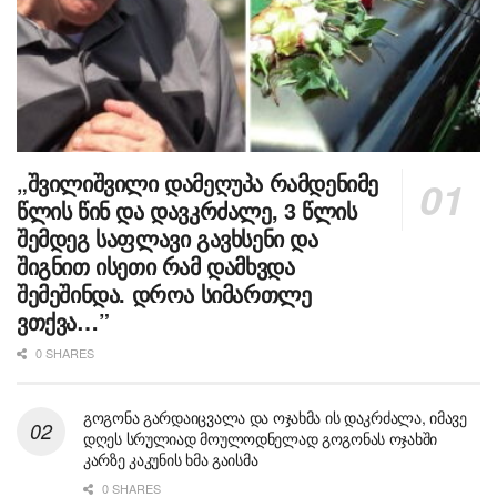
„შვილიშვილი დამეღუპა რამდენიმე
წლის წინ და დავკრძალე, 3 წლის
შემდეგ საფლავი გავხსენი და
შიგნით ისეთი რამ დამხვდა
შემეშინდა. დროა სიმართლე
ვთქვა…”
0 SHARES
გოგონა გარდაიცვალა და ოჯახმა ის დაკრძალა, იმავე
დღეს სრულიად მოულოდნელად გოგონას ოჯახში
კარზე კაკუნის ხმა გაისმა
0 SHARES