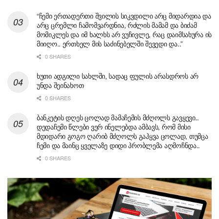
“ჩემი ერთადერთი შვილის სიკვდილი არც მიდარდია და
არც ცრემლი ჩამომვარდნია, რძლის მამამ და ბიძამ
მომიკლეს და იმ ხალხს არ ვუჩივლე, რაც დაიმსახურა ის
მიიღო.. ერთხელ მის საძინებელში შევედი და..”
0 SHARES
ხუთი ადგილი სახლში, სადაც ფულის არასდროს არ
უნდა შეინახოთ
0 SHARES
ბანკეტის დღეს ცოლად მამაჩემის მძღოლს გავყევი..
დედაჩემი წლები ვერ ინელებდა ამბავს, რომ მისი
მდიდარი გოგო ღარიბ მძღოლს გაჰყვა ცოლად, თუმცა
ჩემი და მაინც ყველაზე დიდი პრობლემა აღმოჩნდა..
0 SHARES