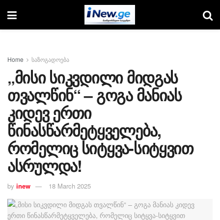
Home
საზოგადოება
„მისი სიკვდილი მიდგას
თვალწინ“ – გოგა მანიას
კიდევ ერთი
წინასწარმეტყველება,
რომელიც სიტყვა-სიტყვით
ასრულდა!
by
inew
18 March 2025