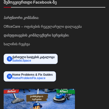
შემოგვიერთდი Facebook-ზე
პარტნიორი კომპანია:
OfficeCare – ოფისების რეგულარული დალაგება
დასუფთავების კომპლექსური სერვისები:
ხალიჩის რეცხვა
ქართული საიტების კატალოგი
S
Saitebi.Space
Home Problems & Fix Guides
H
HomeProblemFix.space