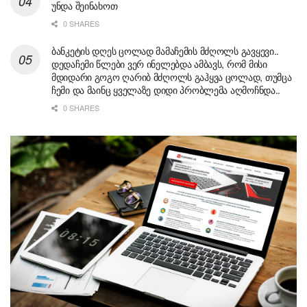
უნდა შეინახოთ
0 SHARES
ბანკეტის დღეს ცოლად მამაჩემის მძღოლს გავყევი..
დედაჩემი წლები ვერ ინელებდა ამბავს, რომ მისი
მდიდარი გოგო ღარიბ მძღოლს გაჰყვა ცოლად, თუმცა
ჩემი და მაინც ყველაზე დიდი პრობლემა აღმოჩნდა..
0 SHARES