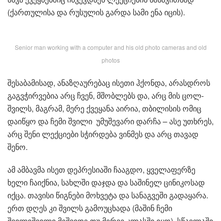
(ქართულისა და რუსულის გარდა სამი ენა იცის).
Senior man working with a computer and his old photo cameras and old
photos
შესაბამისად, ანაზღაურებაც ისეთი ჰქონდა, არასდროს
გაგვჭირვებია არც ჩვენ, მშობლებს და, არც მის ცოლ-
შვილს, მაგრამ, მერე ქვეყანა აირია, თბილისის ომიც
დაიწყო და ჩემი შვილი უმუშევარი დარჩა – ასე უთხრეს,
არც შენი ლექციები სჭირდება ვინმეს და არც თავად
შენო.
ამ ამბავმა ისეთ დეპრესიაში ჩააგდო, ყველაფერზე
ხელი ჩაიქნია, სახლში დაჯდა და საშინელ ცინიკოსად
იქცა. თავისი წიგნები მოხვეტა და სანაგვეში გადაყარა.
ერთ დღეს კი შვილს გამოუცხადა (მაშინ ჩემი
შვილიშვილი მეშვიდე თუ მერვე კლასში იყო), სწავლაში