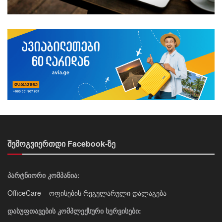
შემოგვიერთდი Facebook-ზე
პარტნიორი კომპანია:
OfficeCare – ოფისების რეგულარული დალაგება
დასუფთავების კომპლექსური სერვისები: