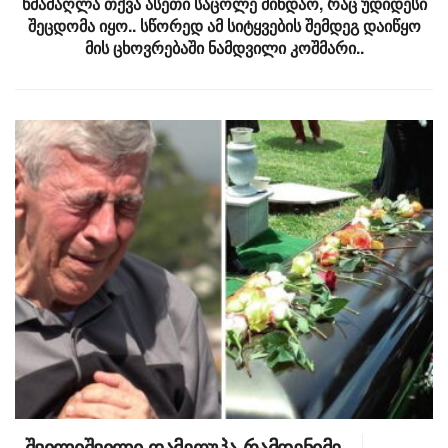
ხმამაღლა თქვა ასეთი საცოლე მინდაო, რაც უდიდესი
შეცდომა იყო.. სწორედ ამ სიტყვების შემდეგ დაიწყო
მის ცხოვრებაში ნამდვილი კოშმარი..
„შვილიშვილი დამეღუპა რამდენიმე