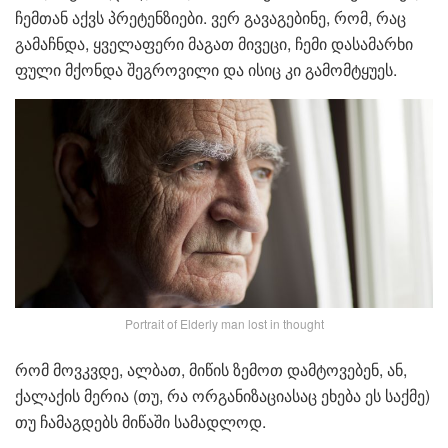
ჩემთან აქვს პრეტენზიები. ვერ გავაგებინე, რომ, რაც
გამაჩნდა, ყველაფერი მაგათ მივეცი, ჩემი დასამარხი
ფული მქონდა შეგროვილი და ისიც კი გამომტყუეს.
Portrait of Elderly man lost in thought
რომ მოვკვდე, ალბათ, მიწის ზემოთ დამტოვებენ, ან,
ქალაქის მერია (თუ, რა ორგანიზაციასაც ეხება ეს საქმე)
თუ ჩამაგდებს მიწაში სამადლოდ.