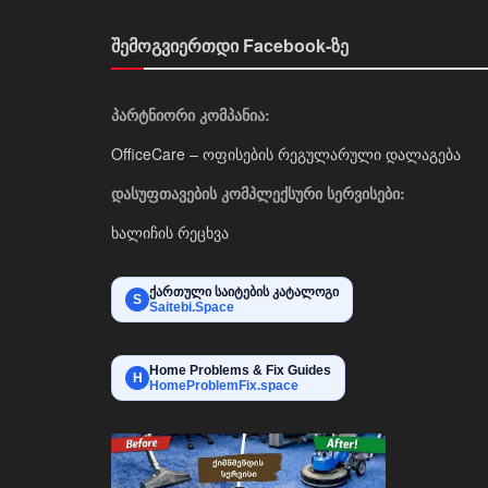
შემოგვიერთდი Facebook-ზე
პარტნიორი კომპანია:
OfficeCare – ოფისების რეგულარული დალაგება
დასუფთავების კომპლექსური სერვისები:
ხალიჩის რეცხვა
ქართული საიტების კატალოგი
S
Saitebi.Space
Home Problems & Fix Guides
H
HomeProblemFix.space