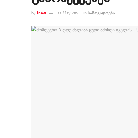
by
inew
11 May 2025
in
საზოგადოება