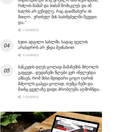
რძლის მამამ და ბიძამ მომიკლეს და იმ
ხალხს არ ვუჩივლე, რაც დაიმსახურა ის
მიიღო.. ერთხელ მის საძინებელში შევედი
და..”
0 SHARES
ხუთი ადგილი სახლში, სადაც ფულის
არასდროს არ უნდა შეინახოთ
0 SHARES
ბანკეტის დღეს ცოლად მამაჩემის მძღოლს
გავყევი.. დედაჩემი წლები ვერ ინელებდა
ამბავს, რომ მისი მდიდარი გოგო ღარიბ
მძღოლს გაჰყვა ცოლად, თუმცა ჩემი და
მაინც ყველაზე დიდი პრობლემა აღმოჩნდა..
0 SHARES