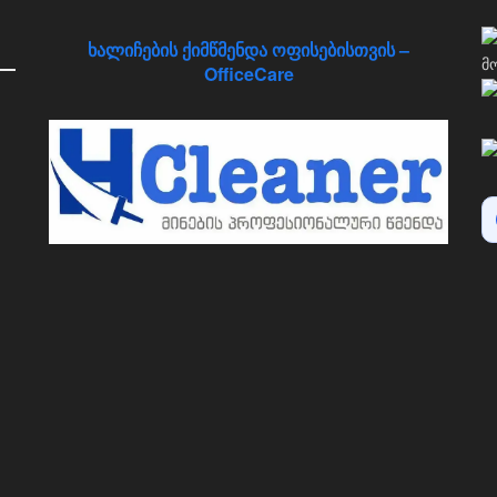
ხალიჩების ქიმწმენდა ოფისებისთვის –
OfficeCare