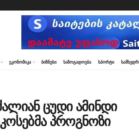
ᲔᲙᲝᲜᲝᲛᲘᲙᲐ
ᲑᲘᲖᲜᲔᲡᲘ
ᲡᲐᲖᲝᲒᲐᲓᲝᲔᲑᲐ
ᲡᲞᲝᲠᲢᲘ
ᲡᲐᲛᲮᲔᲓ
ძალიან ცუდი ამინდი
იკოსებმა პროგნოზი