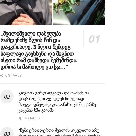
„შვილიშვილი დამეღუპა
რამდენიმე წლის წინ და
დავკრძალე, 3 წლის შემდეგ
საფლავი გავხსენი და შიგნით
ისეთი რამ დამხვდა შემეშინდა.
დროა სიმართლე ვთქვა…”
0 SHARES
გოგონა გარდაიცვალა და ოჯახმა ის
დაკრძალა, იმავე დღეს სრულიად
მოულოდნელად გოგონას ოჯახში კარზე
კაკუნის ხმა გაისმა
0 SHARES
“ჩემი ერთადერთი შვილის სიკვდილი არც
მიდარდია და არც ცრემლი ჩამომვარდნია,