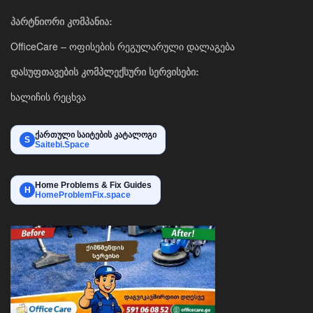
პარტნიორი კომპანია:
OfficeCare – ოფისების რეგულარული დალაგება
დასუფთავების კომპლექსური სერვისები:
ხალიჩის რეცხვა
ქართული საიტების კატალოგი
S
Saitebi.Space
Home Problems & Fix Guides
H
HomeProblemFix.space