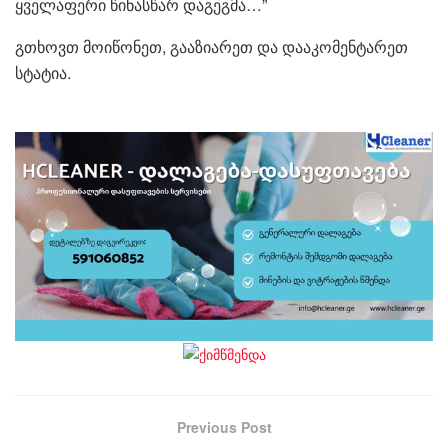
ყველაფერი წინასწარ დაგეგმა…”
გთხოვთ მოიწონეთ, გააზიარეთ და დააკომენტარეთ
სტატია.
Previous Post