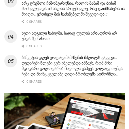
არც ცრემლი ჩამომვარდნია, რძლის მამამ და ბიძამ
მომიკლეს და იმ ხალხს არ ვუჩივლე, რაც დაიმსახურა ის
მიიღო.. ერთხელ მის საძინებელში შევედი და..”
0 SHARES
ხუთი ადგილი სახლში, სადაც ფულის არასდროს არ
უნდა შეინახოთ
0 SHARES
ბანკეტის დღეს ცოლად მამაჩემის მძღოლს გავყევი..
დედაჩემი წლები ვერ ინელებდა ამბავს, რომ მისი
მდიდარი გოგო ღარიბ მძღოლს გაჰყვა ცოლად, თუმცა
ჩემი და მაინც ყველაზე დიდი პრობლემა აღმოჩნდა..
0 SHARES