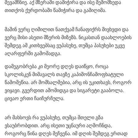
შევამჩნიე. აქ მზერაში დამიჭირა და ისე შემომხედა
თითქოს ქურდობაში წამიჭირა და გამიღიმა.
მაშინ ვერც ღიმილით ნათქვამ ჩანაფიქრს მივხვდი და
ვერც მისი ასეთი მზერის მიზეზს. ნიკასთან დაახლოების
შემდეგ ამ კითხვებსაც ვუპასუხე, თუმცა პასუხები უკვე
აღარფერში გამომადგა.
დამეგობრება კი მეორე დღეს დაიწყო, როცა
სკოლისკენ მიმავალს თავზე კაპიშონჩამოფხატული
წამომეწია. არ მომსალმებია, არც ის უკითხავს, როგორ
ვიყავი. გვერდით ამომიდგა და სიგარეტი გააბოლა.
ცივაო ერთი ჩაიჩურჩულა.
არ მახსოვს რა ვუპასუხე, თუმცა მთელი გზა
ვსაუბრობდით. არც ისეთი უცნაური აღმოჩნდა,
როგორც წინა დღეს მეჩვენა. იმ დღის შემდეგ ერთად