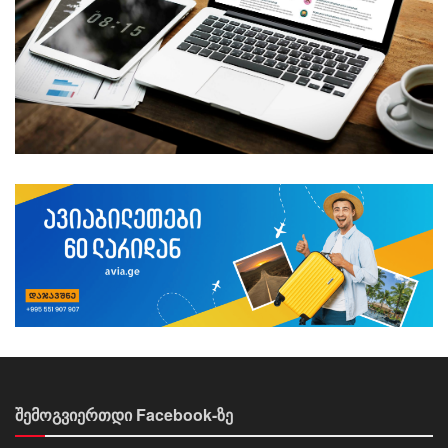
შემოგვიერთდი Facebook-ზე