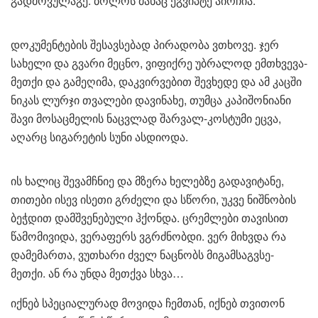
გადმოვულაგე. ბოლოს მანაც ეგვიპტე აირჩია.
დოკუმენტების შესავსებად პირადობა ვთხოვე. ჯერ
სახელი და გვარი მეცნო, ვიფიქრე უბრალოდ ემთხვევა-
მეთქი და გამეღიმა, დაკვირვებით შევხედე და ამ კაცში
ნიკას ლურჯი თვალები დავინახე, თუმცა კაპიშონიანი
შავი მოსაცმელის ნაცვლად შარვალ-კოსტუმი ეცვა,
აღარც სიგარეტის სუნი ასდიოდა.
ის ხალიც შევამჩნიე და მზერა ხელებზე გადავიტანე,
თითები ისევ ისეთი გრძელი და სწორი, უკვე ნიშნობის
ბეჭდით დამშვენებული ჰქონდა. ცრემლები თავისით
წამომივიდა, ვერაფერს ვგრძნობდი. ვერ მიხვდა რა
დამემართა, ვუთხარი ძველ ნაცნობს მიგამსაგვსე-
მეთქი. ან რა უნდა მეთქვა სხვა…
იქნებ სპეციალურად მოვიდა ჩემთან, იქნებ თვითონ