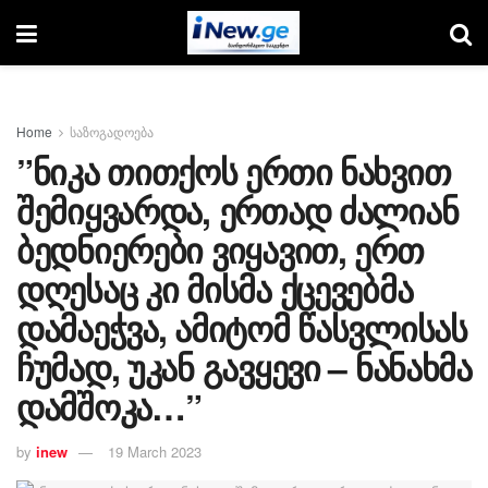
Home
საზოგადოება
”ნიკა თითქოს ერთი ნახვით
შემიყვარდა, ერთად ძალიან
ბედნიერები ვიყავით, ერთ
დღესაც კი მისმა ქცევებმა
დამაეჭვა, ამიტომ წასვლისას
ჩუმად, უკან გავყევი – ნანახმა
დამშოკა…”
by
inew
19 March 2023