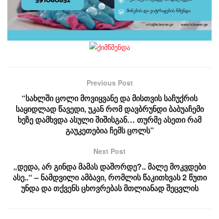
Previous Post
“სახლში ცოლი მოვიყვანე და მისთვის საჩუქრის
საყიდლად წავედი, უკან რომ დავბრუნდი ბაბუაჩემი
ხეზე დამხვდა ასული შიშისგან… თურმე ასეთი რამ
გაუკეთებია ჩემს ცოლს”
Next Post
„დედა, არ გინდა მამას დაშორდე?.. მალე მოკვდები
ასე..“ – ნამდვილი ამბავი, რომლის წაკითხვას 2 წუთი
უნდა და თქვენს ცხოვრებას მთლიანად შეცვლის