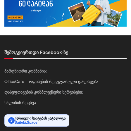
შემოგვიერთდი Facebook-ზე
პარტნიორი კომპანია:
OfficeCare – ოფისების რეგულარული დალაგება
დასუფთავების კომპლექსური სერვისები:
ხალიჩის რეცხვა
ქართული საიტების კატალოგი
S
Saitebi.Space