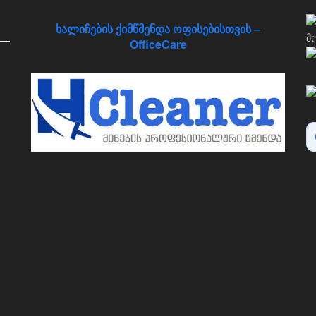
ხალიჩების ქიმწმენდა ოფისებისთვის –
OfficeCare