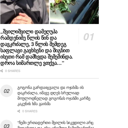
„შვილიშვილი დამეღუპა
რამდენიმე წლის წინ და
დავკრძალე, 3 წლის შემდეგ
საფლავი გავხსენი და შიგნით
ისეთი რამ დამხვდა შემეშინდა.
დროა სიმართლე ვთქვა…”
0 SHARES
გოგონა გარდაიცვალა და ოჯახმა ის
დაკრძალა, იმავე დღეს სრულიად
მოულოდნელად გოგონას ოჯახში კარზე
კაკუნის ხმა გაისმა
0 SHARES
“ჩემი ერთადერთი შვილის სიკვდილი არც
მიდარდია და არც ცრემლი ჩამომვარდნია,