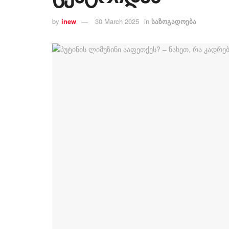
by
inew
30 March 2025
in
საზოგადოება