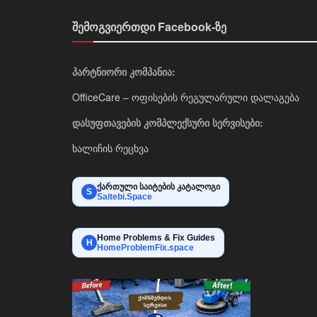
შემოგვიერთდი Facebook-ზე
პარტნიორი კომპანია:
OfficeCare – ოფისების რეგულარული დალაგება
დასუფთავების კომპლექსური სერვისები:
ხალიჩის რეცხვა
ქართული საიტების კატალოგი
S
Saitebi.Space
Home Problems & Fix Guides
H
HomeProblemFix.space