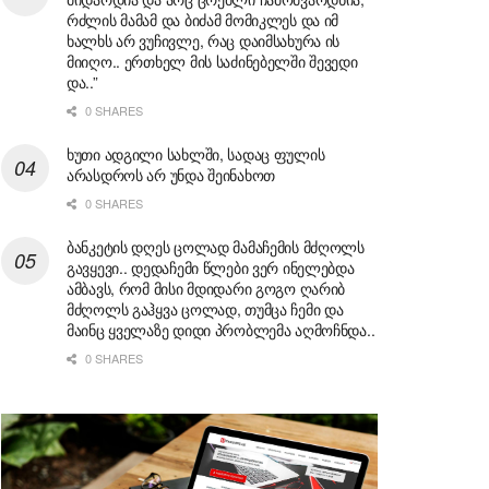
რძლის მამამ და ბიძამ მომიკლეს და იმ
ხალხს არ ვუჩივლე, რაც დაიმსახურა ის
მიიღო.. ერთხელ მის საძინებელში შევედი
და..”
0 SHARES
ხუთი ადგილი სახლში, სადაც ფულის
არასდროს არ უნდა შეინახოთ
0 SHARES
ბანკეტის დღეს ცოლად მამაჩემის მძღოლს
გავყევი.. დედაჩემი წლები ვერ ინელებდა
ამბავს, რომ მისი მდიდარი გოგო ღარიბ
მძღოლს გაჰყვა ცოლად, თუმცა ჩემი და
მაინც ყველაზე დიდი პრობლემა აღმოჩნდა..
0 SHARES