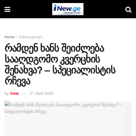
Home
საზოგადოება
რამდენ ხანს შეიძლება
სააღდგომო კვერცხის
შენახვა? – სპეციალისტის
რჩევა
by
inew
21 April 2025