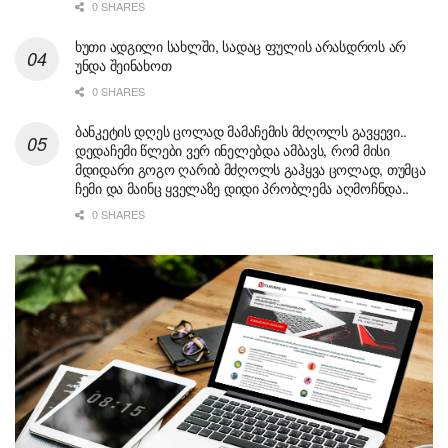
0 SHARES
ხუთი ადგილი სახლში, სადაც ფულის არასდროს არ
უნდა შეინახოთ
0 SHARES
ბანკეტის დღეს ცოლად მამაჩემის მძღოლს გავყევი..
დედაჩემი წლები ვერ ინელებდა ამბავს, რომ მისი
მდიდარი გოგო ღარიბ მძღოლს გაჰყვა ცოლად, თუმცა
ჩემი და მაინც ყველაზე დიდი პრობლემა აღმოჩნდა..
0 SHARES