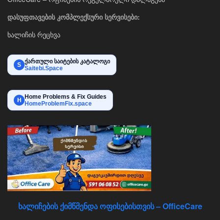
დასუფთავების კომპლექსური სერვისები:
ხალიჩის რეცხვა
ქართული საიტების კატალოგი
S
Saitebi.Space
Home Problems & Fix Guides
H
HomeProblemFix.space
ხალიჩების ქიმწმენდა ოფისებისთვის – OfficeCare