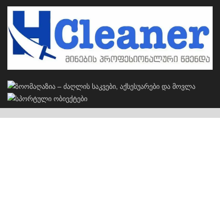
კერძო სახლების პროექტები
S
სახლების პროექტები
ჩვენს შესახებ
რეკლამა
კონტაქტი