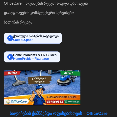
OfficeCare – ოფისების რეგულარული დალაგება
დასუფთავების კომპლექსური სერვისები:
ხალიჩის რეცხვა
ქართული საიტების კატალოგი
S
Saitebi.Space
Home Problems & Fix Guides
H
HomeProblemFix.space
ხალიჩების ქიმწმენდა ოფისებისთვის – OfficeCare