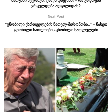
ბათუმში ავტობუსი ქალს დაეჯახა! – რა კადრები
ვრცელდება ადგილიდან?
Next Post
“ცნობილი ქართველების ნათელ-მირონობა..” – ნახეთ
ცნობილი ნათლიების ცნობილი ნათლულები