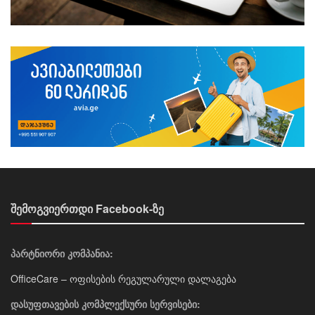
შემოგვიერთდი Facebook-ზე
პარტნიორი კომპანია:
OfficeCare – ოფისების რეგულარული დალაგება
დასუფთავების კომპლექსური სერვისები: