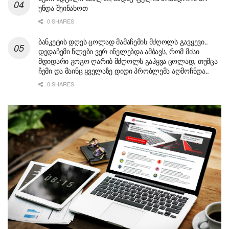
უნდა შეინახოთ
0 SHARES
ბანკეტის დღეს ცოლად მამაჩემის მძღოლს გავყევი..
დედაჩემი წლები ვერ ინელებდა ამბავს, რომ მისი
მდიდარი გოგო ღარიბ მძღოლს გაჰყვა ცოლად, თუმცა
ჩემი და მაინც ყველაზე დიდი პრობლემა აღმოჩნდა..
0 SHARES