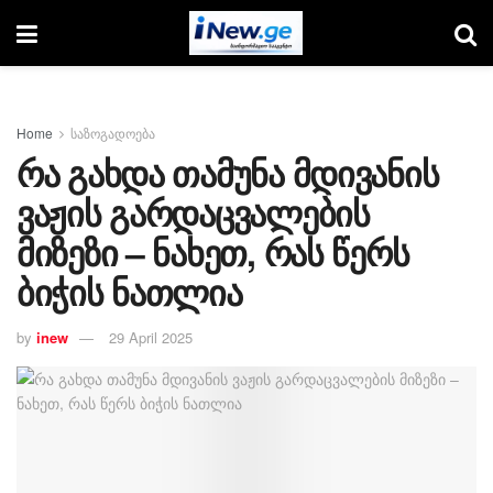
Home
საზოგადოება
რა გახდა თამუნა მდივანის
ვაჟის გარდაცვალების
მიზეზი – ნახეთ, რას წერს
ბიჭის ნათლია
by
inew
29 April 2025