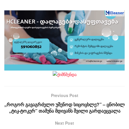
Previous Post
,,როგორ გავაგრძელო უშენოდ სიცოცხლე?” – ცნობილ
,,ტიკ-ტოკერ” თამუნა მდივანს შვილი გარდაეცვალა
Next Post