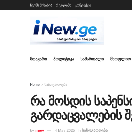
ჩვენს შესახებ
რეკლამა
კონტაქტი
ᲛᲗᲐᲕᲐᲠᲘ
ᲞᲝᲚᲘᲢᲘᲙᲐ
ᲡᲐᲛᲐᲠᲗᲐᲚᲘ
ᲛᲡᲝᲤᲚᲘᲝ
Home
საზოგადოება
რა მოსდის საპენს
გარდაცვალების შ
by
inew
4 May 2025
in
საზოგადოება