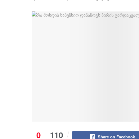
0
110
Share on Facebook