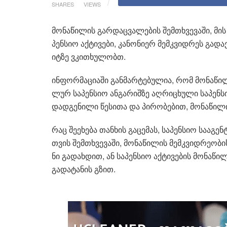
SHARES
VIEWS
მო­ნა­წი­ლის გარ­დაც­ვა­ლე­ბის შემ­თხვე­ვა­ში, მის
პენ­სიო აქ­ტი­ვე­ბი, კა­ნო­ნი­ერ მემ­კვიდ­რეს გა­და
იტ­ზე ვკი­თხუ­ლობთ.
ინ­ფორ­მა­ცი­ა­ში გან­მარ­ტე­ბუ­ლია, რომ მო­ნა­წი­ლ
ლურ სა­პენ­სიო ან­გა­რიშ­ზე აღ­რი­ცხუ­ლი სა­პენ­სი
დად­გე­ნი­ლი წე­სი­თა და პი­რო­ბე­ბით, მო­ნა­წი­ლი
რაც შე­ე­ხე­ბა თან­ხის გა­ცე­მას, სა­პენ­სიო სა­ა­გ
თვის შემ­თხვე­ვა­ში, მო­ნა­წი­ლის მემ­კვიდ­რე­ო­ბის­
ნი გა­დახ­დით, ან სა­პენ­სიო აქ­ტი­ვე­ბის მო­ნა­წი­
გა­და­ტა­ნის გზით.