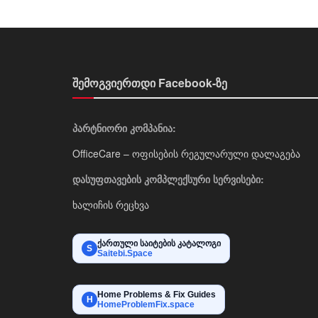
შემოგვიერთდი Facebook-ზე
პარტნიორი კომპანია:
OfficeCare – ოფისების რეგულარული დალაგება
დასუფთავების კომპლექსური სერვისები:
ხალიჩის რეცხვა
ქართული საიტების კატალოგი
S
Saitebi.Space
Home Problems & Fix Guides
H
HomeProblemFix.space