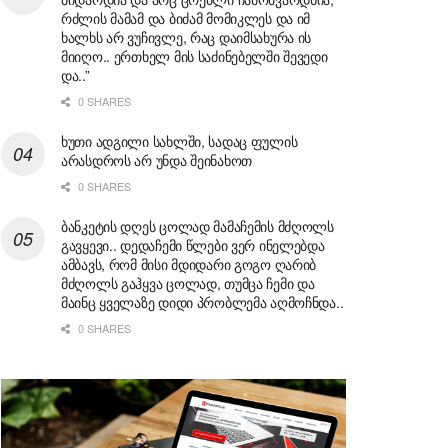
რძლის მამამ და ბიძამ მომიკლეს და იმ
ხალხს არ ვუჩივლე, რაც დაიმსახურა ის
მიიღო.. ერთხელ მის საძინებელში შევედი
და..”
0 SHARES
ხუთი ადგილი სახლში, სადაც ფულის
არასდროს არ უნდა შეინახოთ
0 SHARES
ბანკეტის დღეს ცოლად მამაჩემის მძღოლს
გავყევი.. დედაჩემი წლები ვერ ინელებდა
ამბავს, რომ მისი მდიდარი გოგო ღარიბ
მძღოლს გაჰყვა ცოლად, თუმცა ჩემი და
მაინც ყველაზე დიდი პრობლემა აღმოჩნდა..
0 SHARES