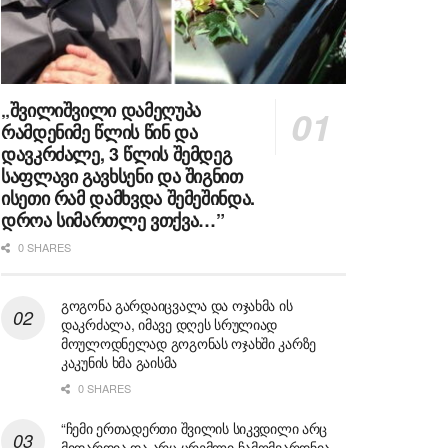
„შვილიშვილი დამეღუპა
რამდენიმე წლის წინ და
დავკრძალე, 3 წლის შემდეგ
საფლავი გავხსენი და შიგნით
ისეთი რამ დამხვდა შემეშინდა.
დროა სიმართლე ვთქვა…”
0 SHARES
გოგონა გარდაიცვალა და ოჯახმა ის
დაკრძალა, იმავე დღეს სრულიად
მოულოდნელად გოგონას ოჯახში კარზე
კაკუნის ხმა გაისმა
0 SHARES
“ჩემი ერთადერთი შვილის სიკვდილი არც
მიდარდია და არც ცრემლი ჩამომვარდნია,