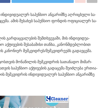
 ინ­დი­ვი­დუ­ა­ლურ სა­პენ­სიო ან­გა­რიშ­ზე აღ­რი­ცხუ­ლი სა­
­ე­ცე­მა. ამის შე­სა­ხებ სა­პენ­სიო ფონ­დის ოფი­ცი­ა­ლურ სა­
ის გარ­დაც­ვა­ლე­ბის შემ­თხვე­ვა­ში, მის ინ­დი­ვი­დუ­ა­
ო აქ­ტი­ვე­ბის შე­სა­ბა­მი­სი თან­ხა, კა­ნონ­მდებ­ლო­ბით
ს კა­ნო­ნი­ერ მემ­კვიდ­რეს/მემ­კვიდ­რე­ებს გა­და­ე­ცე­მა.
ენ­ტოს­თვის მო­ნა­წი­ლის მემ­კვიდ­რის სა­თა­ნა­დო მი­მარ­
თვის სა­პენ­სიო აქ­ტი­ვე­ბის გა­და­ცე­მა შე­იძ­ლე­ბა ერ­თი­ა­
ლის მემ­კვიდ­რის ინ­დი­ვი­დუ­ა­ლურ სა­პენ­სიო ან­გა­რიშ­ზე