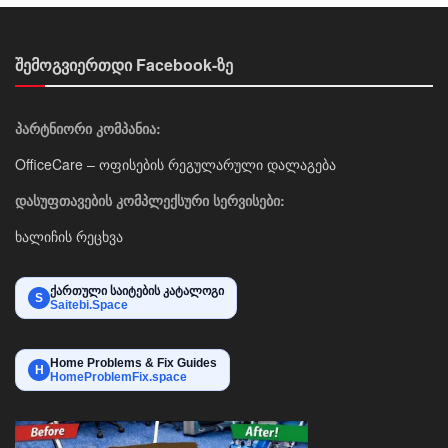
შემოგვიერთდი Facebook-ზე
პარტნიორი კომპანია:
OfficeCare – ოფისების რეგულარული დალაგება
დასუფთავების კომპლექსური სერვისები:
ხალიჩის რეცხვა
ქართული საიტების კატალოგი
S
Saitebi.Space
Home Problems & Fix Guides
H
HomeProblemFix.space