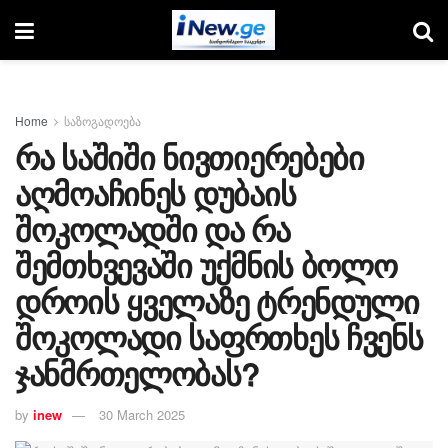
Home
საზოგადოება
რა საშიში ნივთიერებები
აღმოაჩინეს დუბაის
შოკოლადში და რა
შემთხვევაში უქმნის ბოლო
დროის ყველაზე ტრენდული
შოკოლადი საფრთხეს ჩვენს
ჯანმრთელობას?
by
inew
30 March 2025