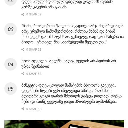
დღეს სრულიად მოულოდნელად გოგონას ოჯახში
კარზე კაკუნის ხმა გაისმა
0 SHARES
“ჩემი ერთადერთი შვილის სიკვდილი არც მიდარდია და
არც ცრემლი ჩამომვარდნია, რძლის მამამ და ბიძამ
მომიკლეს და იმ ხალხს არ ვუჩივლე, რაც დაიმსახურა ის
მიიღო.. ერთხელ მის საძინებელში შევედი და..”
0 SHARES
ხუთი ადგილი სახლში, სადაც ფულის არასდროს არ
უნდა შეინახოთ
0 SHARES
ბანკეტის დღეს ცოლად მამაჩემის მძღოლს გავყევი..
დედაჩემი წლები ვერ ინელებდა ამბავს, რომ მისი
მდიდარი გოგო ღარიბ მძღოლს გაჰყვა ცოლად, თუმცა
ჩემი და მაინც ყველაზე დიდი პრობლემა აღმოჩნდა..
0 SHARES