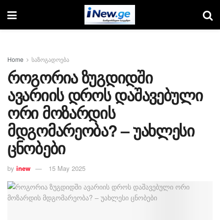
Home
საზოგადოება
როგორია ზუგდიდში
ავარიის დროს დაშავებული
ორი მოზარდის
მდგომარეობა? – უახლესი
ცნობები
by
inew
15 May 2025