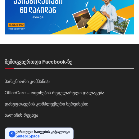
შემოგვიერთდი Facebook-ზე
პარტნიორი კომპანია:
OfficeCare – ოფისების რეგულარული დალაგება
დასუფთავების კომპლექსური სერვისები:
ხალიჩის რეცხვა
ქართული საიტების კატალოგი
S
Saitebi.Space