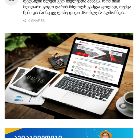
დედაჩემი წლები ვერ ინელებდა ამბავს, რომ მისი
მდიდარი გოგო ღარიბ მძღოლს გაჰყვა ცოლად, თუმცა
ჩემი და მაინც ყველაზე დიდი პრობლემა აღმოჩნდა..
0 SHARES