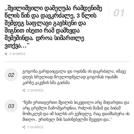
„შვილიშვილი დამეღუპა რამდენიმე
წლის წინ და დავკრძალე, 3 წლის
შემდეგ საფლავი გავხსენი და
შიგნით ისეთი რამ დამხვდა
შემეშინდა. დროა სიმართლე
ვთქვა…”
0 SHARES
გოგონა გარდაიცვალა და ოჯახმა ის დაკრძალა, იმავე
დღეს სრულიად მოულოდნელად გოგონას ოჯახში
კარზე კაკუნის ხმა გაისმა
0 SHARES
“ჩემი ერთადერთი შვილის სიკვდილი არც მიდარდია და
არც ცრემლი ჩამომვარდნია, რძლის მამამ და ბიძამ
მომიკლეს და იმ ხალხს არ ვუჩივლე, რაც დაიმსახურა ის
მიიღო.. ერთხელ მის საძინებელში შევედი და..”
0 SHARES