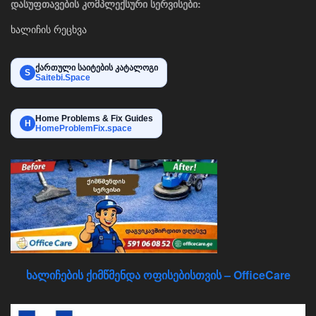
დასუფთავების კომპლექსური სერვისები:
ხალიჩის რეცხვა
ქართული საიტების კატალოგი
S
Saitebi.Space
Home Problems & Fix Guides
H
HomeProblemFix.space
ხალიჩების ქიმწმენდა ოფისებისთვის – OfficeCare