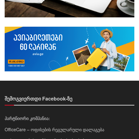
შემოგვიერთდი Facebook-ზე
პარტნიორი კომპანია:
OfficeCare – ოფისების რეგულარული დალაგება