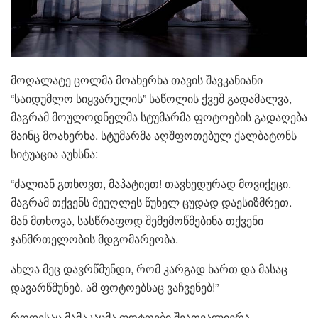
მოღალატე ცოლმა მოახერხა თავის შავკანიანი
“საიდუმლო სიყვარულის” საწოლის ქვეშ გადამალვა,
მაგრამ მოულოდნელმა სტუმარმა ფოტოების გადაღება
მაინც მოახერხა. სტუმარმა აღშფოთებულ ქალბატონს
სიტუაცია აუხსნა:
“ძალიან გთხოვთ, მაპატიეთ! თავხედურად მოვიქეცი.
მაგრამ თქვენს მეუღლეს წუხელ ცუდად დაესიზმრეთ.
მან მთხოვა, სასწრაფოდ შემემოწმებინა თქვენი
ჯანმრთელობის მდგომარეობა.
ახლა მეც დავრწმუნდი, რომ კარგად ხართ და მასაც
დავარწმუნებ. ამ ფოტოებსაც ვაჩვენებ!”
როდესაც მამაკაცმა ფოტოები შეათვალიერა,