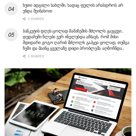
ხუთი ადგილი სახლში, სადაც ფულის არასდროს არ
უნდა შეინახოთ
0 SHARES
ბანკეტის დღეს ცოლად მამაჩემის მძღოლს გავყევი..
დედაჩემი წლები ვერ ინელებდა ამბავს, რომ მისი
მდიდარი გოგო ღარიბ მძღოლს გაჰყვა ცოლად, თუმცა
ჩემი და მაინც ყველაზე დიდი პრობლემა აღმოჩნდა..
0 SHARES