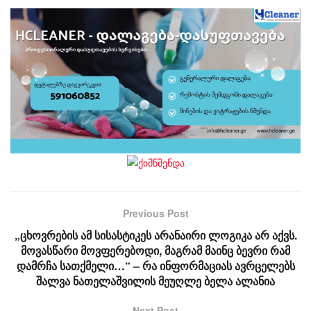
Previous Post
„ცხოვრების ამ სისასტიკეს არანაირი ლოგიკა არ აქვს.
მოვასწარი მოვფერებოდი, მაგრამ მაინც ბევრი რამ
დამრჩა სათქმელი…“ – რა ინფორმაციას ავრცელებს
შალვა ნათელაშვილის მეუღლე ბელა ალანია
Next Post