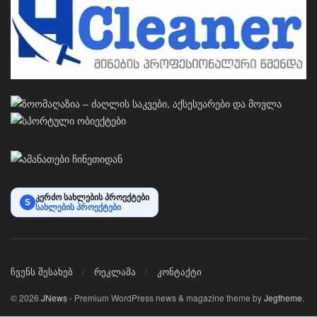
კერძო სახლების პროექტები
S
სახლების პროექტები
ჩვენს შესახებ
რეკლამა
კონტაქტი
© 2026
JNews
- Premium WordPress news & magazine theme by
Jegtheme
.