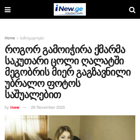
Home
საზოგადოება
როგორ გამოიჭირა ქმარმა
საკუთარი ცოლი ღალატში
მეგობრის მიერ გაგზავნილი
უბრალო ფოტოს
საშუალებით
by
inew
28 November 2025