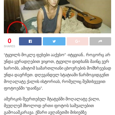
0
SHARES
“ტყუილს მოკლე ფეხები ააქვსო” -იტყვიან.. როგორც არ
უნდა ყურადღებით ვიყოთ, ტყუილი დიდხანს მაინც ვერ
ხარობს, ამიტომ სამართლიანი ცხოვრების მომხრეებად
უნდა დავრჩეთ. დღევანდელ სტატიაში წარმოგიდგენთ
მოღალატე ქალის ისტორიას, რომელიც შემთხვევით
ფოტოებში “დაიწვა”.
ამერიკის შეერთებულ შტატებში მოღალატე ქალი,
მეუღლემ მხოლოდ ერთი ფოტოს საშუალებით
გამოააშკარავა. ქმარი ავღანეთში მისიებზე