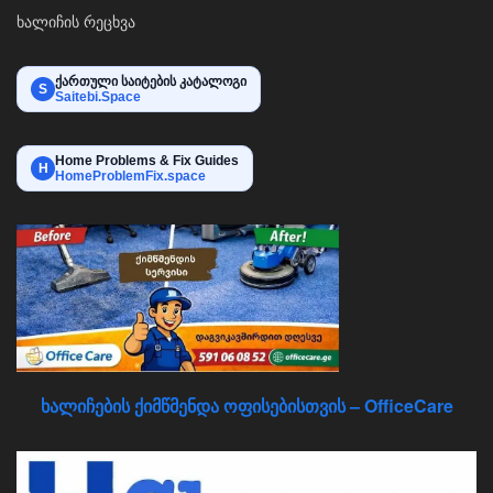
ხალიჩის რეცხვა
ქართული საიტების კატალოგი
S
Saitebi.Space
Home Problems & Fix Guides
H
HomeProblemFix.space
ხალიჩების ქიმწმენდა ოფისებისთვის – OfficeCare