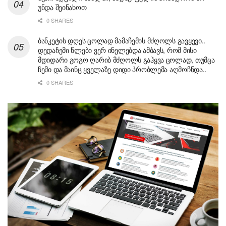
უნდა შეინახოთ
0 SHARES
ბანკეტის დღეს ცოლად მამაჩემის მძღოლს გავყევი..
დედაჩემი წლები ვერ ინელებდა ამბავს, რომ მისი
მდიდარი გოგო ღარიბ მძღოლს გაჰყვა ცოლად, თუმცა
ჩემი და მაინც ყველაზე დიდი პრობლემა აღმოჩნდა..
0 SHARES