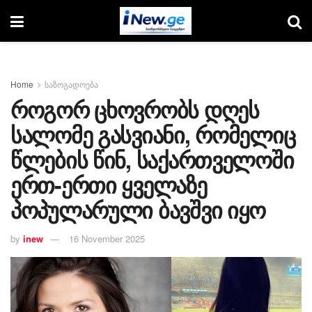
Home
საზოგადოება
როგორ ცხოვრობს დღეს
სალომე გასვიანი, რომელიც
წლების წინ, საქართველოში
ერთ-ერთი ყველაზე
პოპულარული ბავშვი იყო
by
inew
16 November 2025