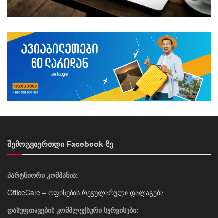
შემოგვიერთდი Facebook-ზე
პარტნიორი კომპანია:
OfficeCare – ოფისების რეგულარული დალაგება
დასუფთავების კომპლექსური სერვისები: