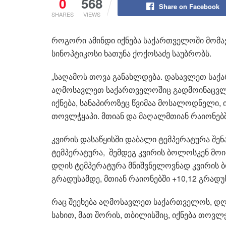
0
568
Share on Facebook
SHARES
VIEWS
როგორი ამინდი იქნება საქართველოში მომავ
სინოპტიკოსი ხათუნა ქოქოსაძე საუბრობს.
„საღამოს თოვა განახლდება. დასავლეთ საქ
აღმოსავლეთ საქართველოშიც გადმოინაცვლებ
იქნება, სანაპიროზეც წვიმაა მოსალოდნელი,
თოვლჭყაპი. მთიან და მაღალმთიან რაიონე
კვირის დასაწყისში დაბალი ტემპერატურა შენ
ტემპერატურა, შემდეგ კვირის ბოლოსკენ მოიმატ
დღის ტემპერატურა მნიშვნელოვნად კვირის ბ
გრადუსამდე, მთიან რაიონებში +10,12 გრადუ
რაც შეეხება აღმოსავლეთ საქართველოს, დღე
სახით, მათ შორის, თბილისშიც, იქნება თოვლჭ