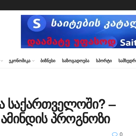
ᲔᲙᲝᲜᲝᲛᲘᲙᲐ
ᲑᲘᲖᲜᲔᲡᲘ
ᲡᲐᲖᲝᲒᲐᲓᲝᲔᲑᲐ
ᲡᲞᲝᲠᲢᲘ
ᲡᲐᲛᲮᲔᲓ
ა საქართველოში? –
 ამინდის პროგნოზი
0