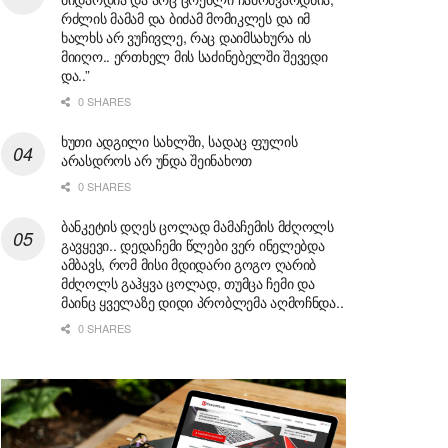
რძლის მამამ და ბიძამ მომიკლეს და იმ
ხალხს არ ვუჩივლე, რაც დაიმსახურა ის
მიიღო.. ერთხელ მის საძინებელში შევედი
და..”
0 SHARES
ხუთი ადგილი სახლში, სადაც ფულის
არასდროს არ უნდა შეინახოთ
0 SHARES
ბანკეტის დღეს ცოლად მამაჩემის მძღოლს
გავყევი.. დედაჩემი წლები ვერ ინელებდა
ამბავს, რომ მისი მდიდარი გოგო ღარიბ
მძღოლს გაჰყვა ცოლად, თუმცა ჩემი და
მაინც ყველაზე დიდი პრობლემა აღმოჩნდა..
0 SHARES