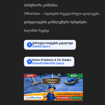
პარტნიორი კომპანია:
OfficeCare – ოფისების რეგულარული დალაგება
დასუფთავების კომპლექსური სერვისები:
ხალიჩის რეცხვა
ქართული საიტების კატალოგი
S
Saitebi.Space
Home Problems & Fix Guides
H
HomeProblemFix.space