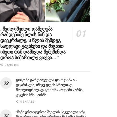
„შვილიშვილი დამეღუპა
რამდენიმე წლის წინ და
დავკრძალე, 3 წლის შემდეგ
საფლავი გავხსენი და შიგნით
ისეთი რამ დამხვდა შემეშინდა.
დროა სიმართლე ვთქვა…”
0 SHARES
გოგონა გარდაიცვალა და ოჯახმა ის
დაკრძალა, იმავე დღეს სრულიად
მოულოდნელად გოგონას ოჯახში კარზე
კაკუნის ხმა გაისმა
0 SHARES
“ჩემი ერთადერთი შვილის სიკვდილი არც
მიდარდია და არც ცრემლი ჩამომვარდნია,