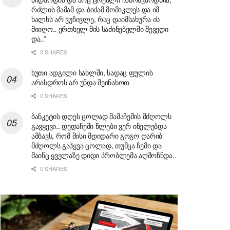
რძლის მამამ და ბიძამ მომიკლეს და იმ
ხალხს არ ვუჩივლე, რაც დაიმსახურა ის
მიიღო.. ერთხელ მის საძინებელში შევედი
და..”
0 SHARES
ხუთი ადგილი სახლში, სადაც ფულის
არასდროს არ უნდა შეინახოთ
0 SHARES
ბანკეტის დღეს ცოლად მამაჩემის მძღოლს
გავყევი.. დედაჩემი წლები ვერ ინელებდა
ამბავს, რომ მისი მდიდარი გოგო ღარიბ
მძღოლს გაჰყვა ცოლად, თუმცა ჩემი და
მაინც ყველაზე დიდი პრობლემა აღმოჩნდა..
0 SHARES