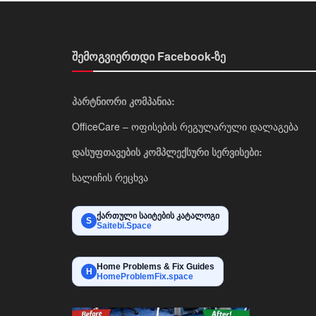
შემოგვიერთდი Facebook-ზე
პარტნიორი კომპანია:
OfficeCare – ოფისების რეგულარული დალაგება
დასუფთავების კომპლექსური სერვისები:
ხალიჩის რეცხვა
ქართული საიტების კატალოგი
S
Saitebi.Space
Home Problems & Fix Guides
H
HomeProblemFix.space