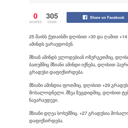
0
305
Share on Facebook
SHARES
VIEWS
25 მაისს ქუთაისში დღისით +30 და ღამით +1
ამინდს ვარაუდობენ.
მზიან ამინდს ელოდებიან ოზურგეთშიც, დღისი
ბათუმშიც მზიანი ამინდი იქნება, დღისით ჰაე
გრადუსი დაფიქსირდება.
მზიანი ამინდია ფოთშიც. დღისით +29 გრადუს
მოსალოდნელი. მზეა ზუგდიდშიც, დღისით ტემ
ნავარაუდევი.
მზიანი დღეა სოხუმშიც. +27 გრადუსია მოსა
დაფიქსირდება.