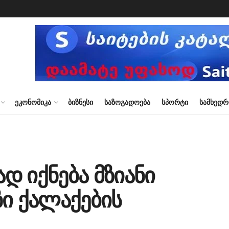
ᲔᲙᲝᲜᲝᲛᲘᲙᲐ
ᲑᲘᲖᲜᲔᲡᲘ
ᲡᲐᲖᲝᲒᲐᲓᲝᲔᲑᲐ
ᲡᲞᲝᲠᲢᲘ
ᲡᲐᲛᲮᲔᲓ
ად იქნება მზიანი
ი ქალაქების