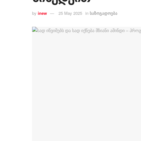
by
inew
25 May 2025
in
საზოგადოება