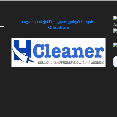
ხალიჩების ქიმწმენდა ოფისებისთვის –
OfficeCare