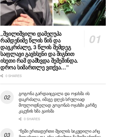
„შვილიშვილი დამეღუპა
რამდენიმე წლის წინ და
დავკრძალე, 3 წლის შემდეგ
საფლავი გავხსენი და შიგნით
ისეთი რამ დამხვდა შემეშინდა.
დროა სიმართლე ვთქვა…”
0 SHARES
გოგონა გარდაიცვალა და ოჯახმა ის
დაკრძალა, იმავე დღეს სრულიად
მოულოდნელად გოგონას ოჯახში კარზე
კაკუნის ხმა გაისმა
0 SHARES
“ჩემი ერთადერთი შვილის სიკვდილი არც
მიდარდია და არც ცრემლი ჩამომვარდნია,