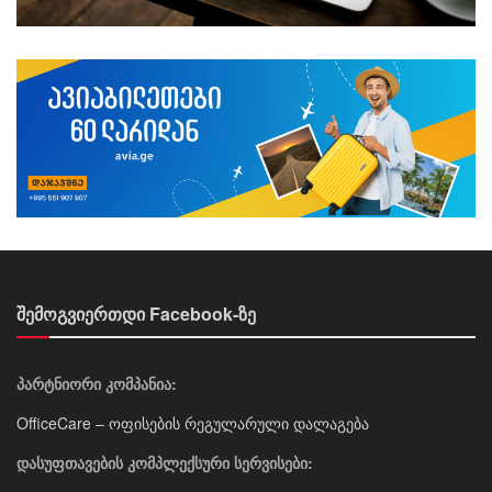
შემოგვიერთდი Facebook-ზე
პარტნიორი კომპანია:
OfficeCare – ოფისების რეგულარული დალაგება
დასუფთავების კომპლექსური სერვისები: