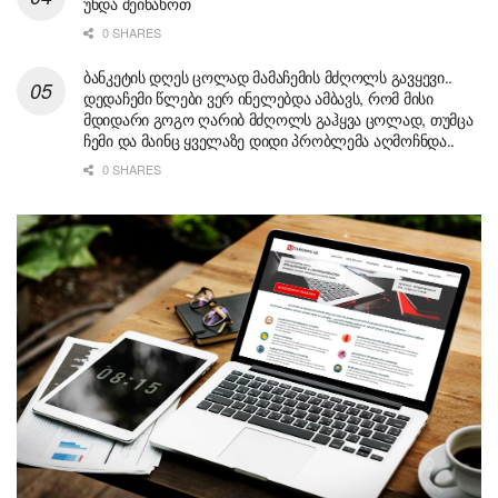
უნდა შეინახოთ
0 SHARES
ბანკეტის დღეს ცოლად მამაჩემის მძღოლს გავყევი..
დედაჩემი წლები ვერ ინელებდა ამბავს, რომ მისი
მდიდარი გოგო ღარიბ მძღოლს გაჰყვა ცოლად, თუმცა
ჩემი და მაინც ყველაზე დიდი პრობლემა აღმოჩნდა..
0 SHARES