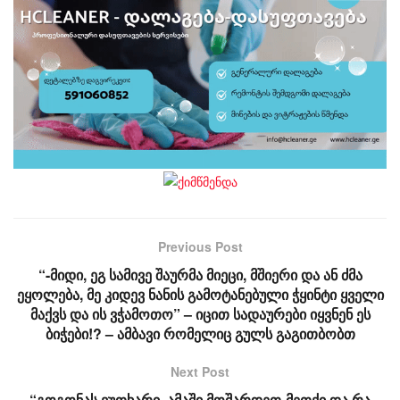
Previous Post
“-მიდი, ეგ სამივე შაურმა მიეცი, მშიერი და ან ძმა
ეყოლება, მე კიდევ ნანის გამოტანებული ჭყინტი ყველი
მაქვს და ის ვჭამოთო” – იცით სადაურები იყვნენ ეს
ბიჭები!? – ამბავი რომელიც გულს გაგითბობთ
Next Post
“გოგონას ვუთხარი, ამაში მოშარდეთ-მეთქი და რა