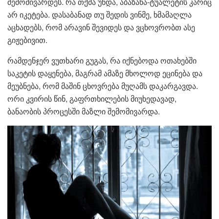
შემომივარდეს. რა თქმა უნდა, აბაზანა-ტუალეტის კარიც
არ იკეტება. დასაბანად თუ შედის ვინმე, ხმამაღლა
აცხადებს, რომ არავინ შევიდეს და ვცხოვრობთ ასე
გიჟებივით.
რამდენჯერ ვუთხარი გუგას, რა იქნებოდა ოთახებში
საკეტის დაყენება, მაგრამ ამაზე მხოლოდ ეცინება და
მეუბნება, რომ მაშინ ცხოვრება მუღამს დაკარგავდა.
ორი კვირის წინ, გაფრთხილების მიუხედავად,
ბანაობის პროცესში მაზლი შემომივარდა.