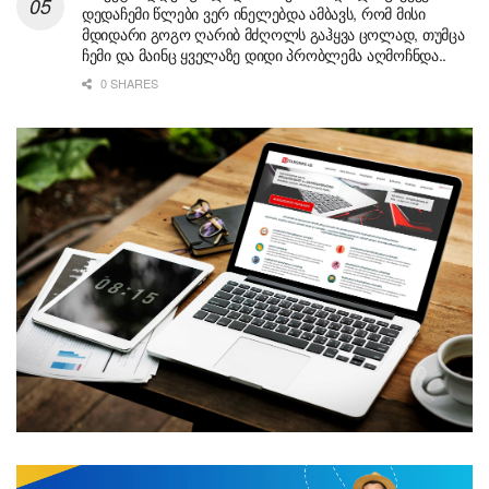
დედაჩემი წლები ვერ ინელებდა ამბავს, რომ მისი
მდიდარი გოგო ღარიბ მძღოლს გაჰყვა ცოლად, თუმცა
ჩემი და მაინც ყველაზე დიდი პრობლემა აღმოჩნდა..
0 SHARES