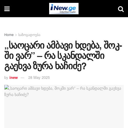
Home
საზოგადოება
„სა­ო­ცა­რი ამ­ბა­ვი ხდე­ბა, შოკ­
ში ვარ” – რა სკანდალში
გაეხვა ზურა ხაჩიძე?
by
inew
28 May 2025