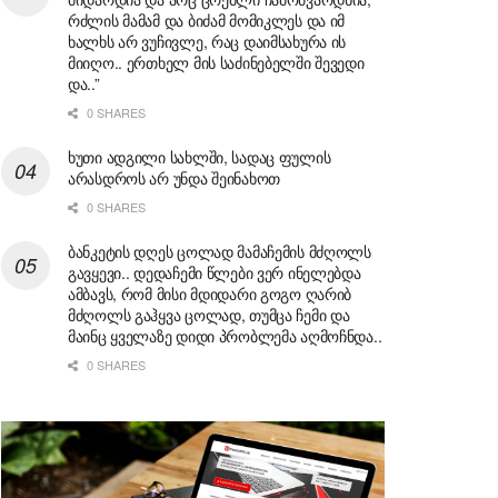
რძლის მამამ და ბიძამ მომიკლეს და იმ
ხალხს არ ვუჩივლე, რაც დაიმსახურა ის
მიიღო.. ერთხელ მის საძინებელში შევედი
და..”
0 SHARES
ხუთი ადგილი სახლში, სადაც ფულის
არასდროს არ უნდა შეინახოთ
0 SHARES
ბანკეტის დღეს ცოლად მამაჩემის მძღოლს
გავყევი.. დედაჩემი წლები ვერ ინელებდა
ამბავს, რომ მისი მდიდარი გოგო ღარიბ
მძღოლს გაჰყვა ცოლად, თუმცა ჩემი და
მაინც ყველაზე დიდი პრობლემა აღმოჩნდა..
0 SHARES