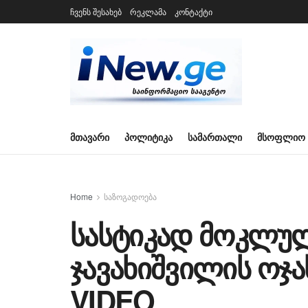
ჩვენს შესახებ
რეკლამა
კონტაქტი
ᲛᲗᲐᲕᲐᲠᲘ
ᲞᲝᲚᲘᲢᲘᲙᲐ
ᲡᲐᲛᲐᲠᲗᲐᲚᲘ
ᲛᲡᲝᲤᲚᲘᲝ
Home
საზოგადოება
სასტიკად მოკლუ
ჯავახიშვილის ოჯ
VIDEO