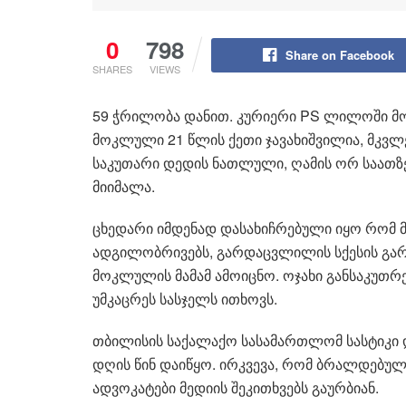
0
798
Share on Facebook
SHARES
VIEWS
59 ჭრილობა დანით. კურიერი PS ლილოში მო
მოკლული 21 წლის ქეთი ჯავახიშვილია, მკვ
საკუთარი დედის ნათლული, ღამის ორ საათზე,
მიიმალა.
ცხედარი იმდენად დასახიჩრებული იყო რომ 
ადგილობრივებს, გარდაცვლილის სქესის გარ
მოკლულის მამამ ამოიცნო. ოჯახი განსაკუთ
უმკაცრეს სასჯელს ითხოვს.
თბილისის საქალაქო სასამართლომ სასტიკი დ
დღის წინ დაიწყო. ირკვევა, რომ ბრალდებუ
ადვოკატები მედიის შეკითხვებს გაურბიან.