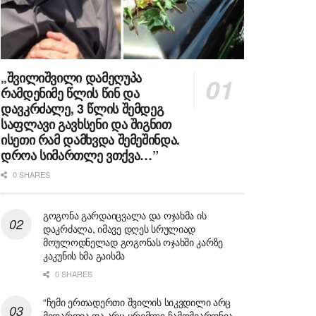
„შვილიშვილი დამეღუპა
რამდენიმე წლის წინ და
დავკრძალე, 3 წლის შემდეგ
საფლავი გავხსენი და შიგნით
ისეთი რამ დამხვდა შემეშინდა.
დროა სიმართლე ვთქვა…”
0 SHARES
გოგონა გარდაიცვალა და ოჯახმა ის
დაკრძალა, იმავე დღეს სრულიად
მოულოდნელად გოგონას ოჯახში კარზე
კაკუნის ხმა გაისმა
0 SHARES
“ჩემი ერთადერთი შვილის სიკვდილი არც
მიდარდია და არც ცრემლი ჩამომვარდნია,