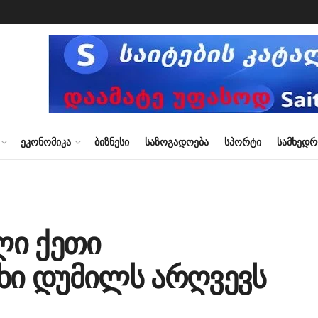
ᲔᲙᲝᲜᲝᲛᲘᲙᲐ
ᲑᲘᲖᲜᲔᲡᲘ
ᲡᲐᲖᲝᲒᲐᲓᲝᲔᲑᲐ
ᲡᲞᲝᲠᲢᲘ
ᲡᲐᲛᲮᲔᲓ
ლი ქეთი
ახი დუმილს არღვევს