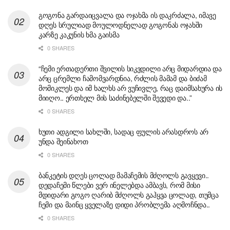
გოგონა გარდაიცვალა და ოჯახმა ის დაკრძალა, იმავე
დღეს სრულიად მოულოდნელად გოგონას ოჯახში
კარზე კაკუნის ხმა გაისმა
0 SHARES
“ჩემი ერთადერთი შვილის სიკვდილი არც მიდარდია და
არც ცრემლი ჩამომვარდნია, რძლის მამამ და ბიძამ
მომიკლეს და იმ ხალხს არ ვუჩივლე, რაც დაიმსახურა ის
მიიღო.. ერთხელ მის საძინებელში შევედი და..”
0 SHARES
ხუთი ადგილი სახლში, სადაც ფულის არასდროს არ
უნდა შეინახოთ
0 SHARES
ბანკეტის დღეს ცოლად მამაჩემის მძღოლს გავყევი..
დედაჩემი წლები ვერ ინელებდა ამბავს, რომ მისი
მდიდარი გოგო ღარიბ მძღოლს გაჰყვა ცოლად, თუმცა
ჩემი და მაინც ყველაზე დიდი პრობლემა აღმოჩნდა..
0 SHARES