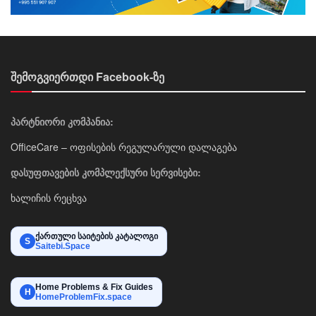
შემოგვიერთდი Facebook-ზე
პარტნიორი კომპანია:
OfficeCare – ოფისების რეგულარული დალაგება
დასუფთავების კომპლექსური სერვისები:
ხალიჩის რეცხვა
ქართული საიტების კატალოგი
S
Saitebi.Space
Home Problems & Fix Guides
H
HomeProblemFix.space