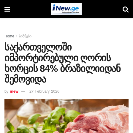
Home
ბიზნესი
საქართველოში
იმპორტირებული ღორის
ხორცის 84% ბრაზილიიდან
შემოვიდა
by
inew
27 February 2026